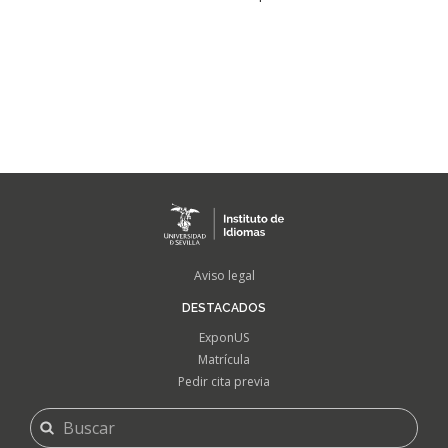
FOOTER
Aviso legal
MENU
DESTACADOS
ExponUS
Matrícula
Pedir cita previa
FORMULARIO
Buscar
DE
BÚSQUEDA