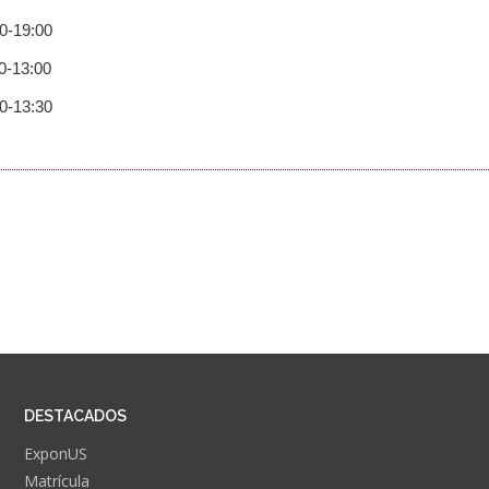
-19:00
-13:00
-13:30
DESTACADOS
ExponUS
Matrícula