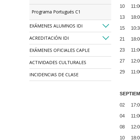
10 11:00
Programa Portugués C1
13 18:00
EXÁMENES ALUMNOS IDI
15 10:30
ACREDITACIÓN IDI
21 18:00
EXÁMENES OFICIALES CAPLE
23 11:00
27 12:00
ACTIVIDADES CULTURALES
29 11:00
INCIDENCIAS DE CLASE
SEPTIE
02 17:00
04 11:00
08 12:00
10 18:00