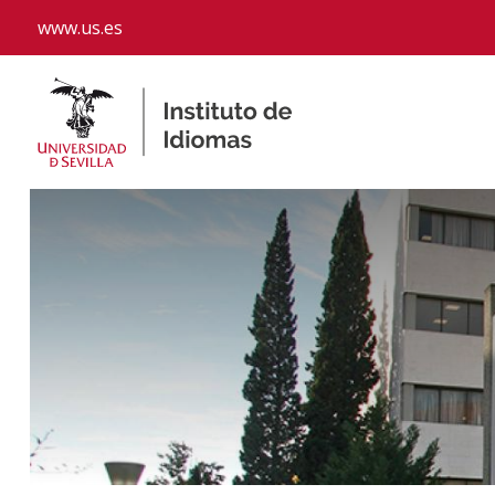
www.us.es