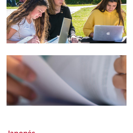
Image
Image