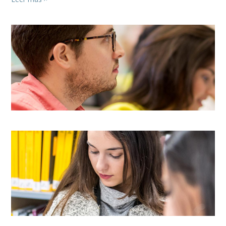
Image
Image