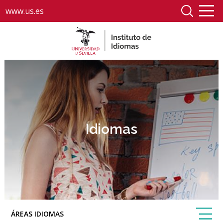
www.us.es
Idiomas
ÁREAS IDIOMAS