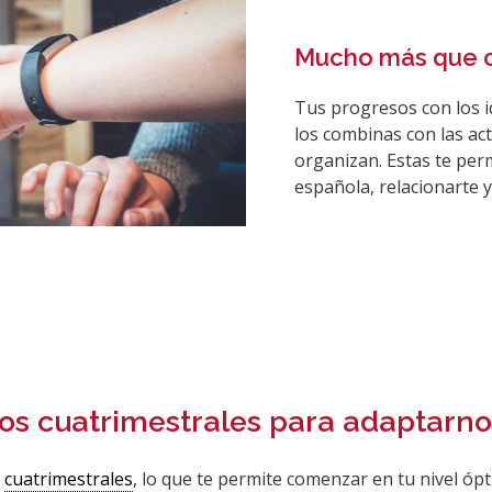
Mucho más que c
Tus progresos con los
los combinas con las act
organizan. Estas te per
española, relacionarte 
os cuatrimestrales para adaptarnos
n
cuatrimestrales
, lo que te permite comenzar en tu nivel ópt