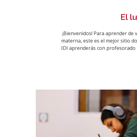
El l
¡Bienvenidos! Para aprender de v
materna, este es el mejor sitio 
IDI aprenderás con profesorado e