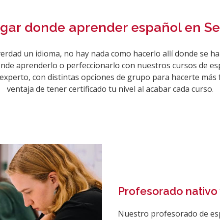
ugar donde aprender español en Se
erdad un idioma, no hay nada como hacerlo allí donde se hab
donde aprenderlo o perfeccionarlo con nuestros cursos de e
xperto, con distintas opciones de grupo para hacerte más fác
ventaja de tener certificado tu nivel al acabar cada curso.
Profesorado nativo 
Nuestro profesorado de es