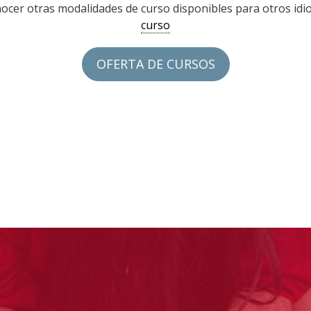
conocer otras modalidades de curso disponibles para otros i
curso
OFERTA DE CURSOS