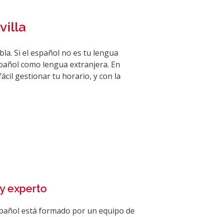
villa
la. Si el español no es tu lengua
spañol como lengua extranjera. En
il gestionar tu horario, y con la
y experto
pañol está formado por un equipo de