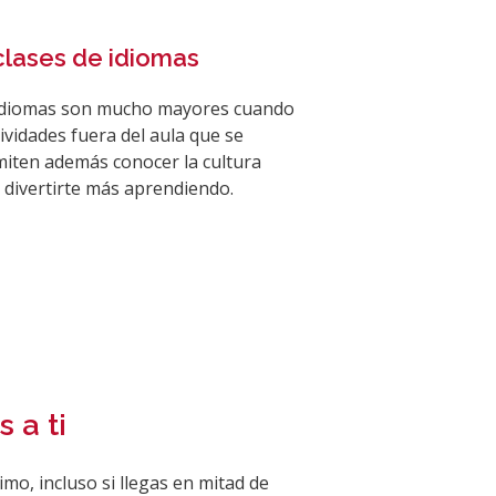
lases de idiomas
 idiomas son mucho mayores cuando
ividades fuera del aula que se
miten además conocer la cultura
y divertirte más aprendiendo.
 a ti
imo, incluso si llegas en mitad de