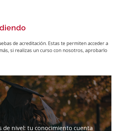
ndiendo
uebas de acreditación. Estas te permiten acceder a
más, si realizas un curso con nosotros, aprobarlo
 de nivel: tu conocimiento cuenta