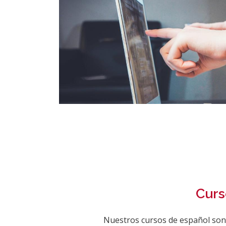
Curs
Nuestros cursos de español so