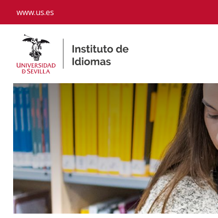
www.us.es