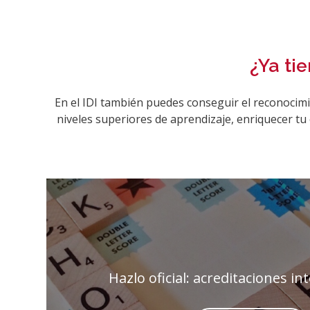
¿Ya ti
En el IDI también puedes conseguir el reconocimie
niveles superiores de aprendizaje, enriquecer tu
Hazlo oficial: acreditaciones in