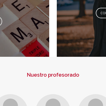
CO
Nuestro profesorado