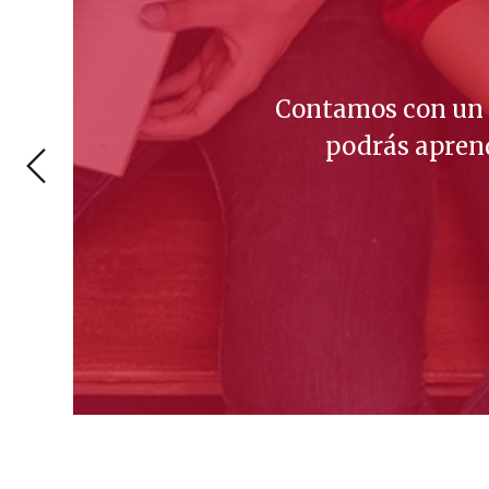
JO EN EQUIPO
ionales altamente cualificados con los 
tras que te enriqueces culturalmente.
SABER MÁS