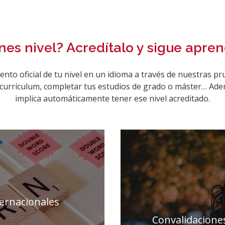
enes nivel? Acredítalo y sigue apre
nto oficial de tu nivel en un idioma a través de nuestras pr
 currículum, completar tus estudios de grado o máster… Ade
implica automáticamente tener ese nivel acreditado.
ternacionales
Convalidaciones