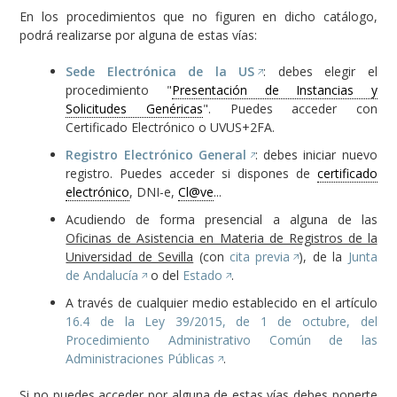
En los procedimientos que no figuren en dicho catálogo,
podrá realizarse por alguna de estas vías:
Sede Electrónica de la US
: debes elegir el
procedimiento "
Presentación de Instancias y
Solicitudes Genéricas
". Puedes acceder con
Certificado Electrónico o UVUS+2FA.
Registro Electrónico General
: debes iniciar nuevo
registro. Puedes acceder si dispones de
certificado
electrónico
, DNI-e,
Cl@ve
...
Acudiendo de forma presencial a alguna de las
Oficinas de Asistencia en Materia de Registros de la
Universidad de Sevilla
(con
cita previa
), de la
Junta
de Andalucía
o del
Estado
.
A través de cualquier medio establecido en el artículo
16.4 de la Ley 39/2015, de 1 de octubre, del
Procedimiento Administrativo Común de las
Administraciones Públicas
.
Si no puedes acceder por alguna de estas vías debes ponerte