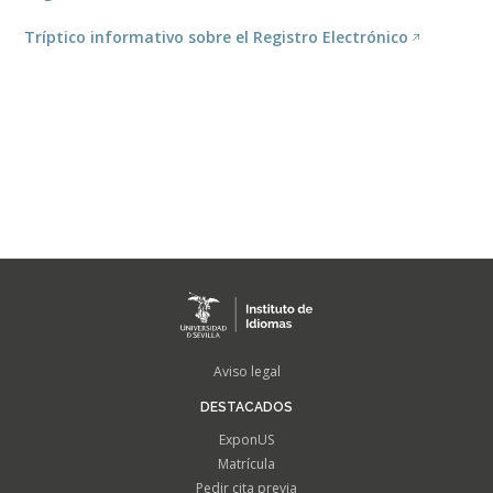
Tríptico informativo sobre el Registro Electrónico
FOOTER
Aviso legal
MENU
DESTACADOS
ExponUS
Matrícula
Pedir cita previa