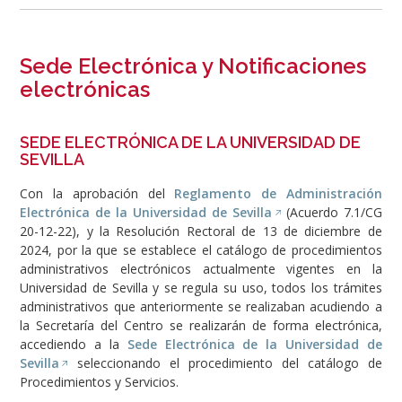
Sede Electrónica y Notificaciones
electrónicas
SEDE ELECTRÓNICA DE LA UNIVERSIDAD DE
SEVILLA
Con la aprobación del
Reglamento de Administración
Electrónica de la Universidad de Sevilla
(Acuerdo 7.1/CG
20-12-22), y la Resolución Rectoral de 13 de diciembre de
2024, por la que se establece el catálogo de procedimientos
administrativos electrónicos actualmente vigentes en la
Universidad de Sevilla y se regula su uso, todos los trámites
administrativos que anteriormente se realizaban acudiendo a
la Secretaría del Centro se realizarán de forma electrónica,
accediendo a la
Sede Electrónica de la Universidad de
Sevilla
seleccionando el procedimiento del catálogo de
Procedimientos y Servicios.