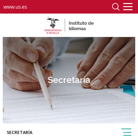
www.us.es
Secretaría
SECRETARÍA