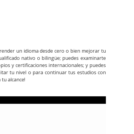
prender un idioma desde cero o bien mejorar tu
lificado nativo o bilingüe; puedes examinarte
ios y certificaciones internacionales; y puedes
itar tu nivel o para continuar tus estudios con
tu alcance!