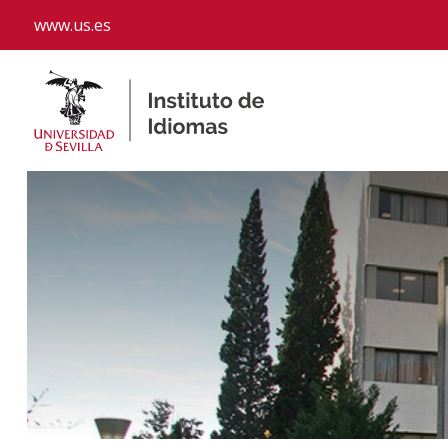
www.us.es