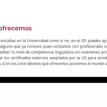
ofrecemos
 estudias en la Universidad como si no, en el IDI puedes a
 alguno que ya conoces pues contamos con profesorado cua
editar tu nivel de competencia lingüística con exámenes prop
ar los certificados externos aceptados por la US para acred
. ¡Con los once idiomas que ofrecemos ponemos el mundo a 