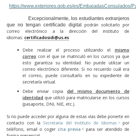
https://www.exteriores.gob.es/es/EmbajadasConsulados/P
Excepcionalmente, los estudiantes extranjeros
podrán solicitarlo por
que no tengan certificado digital
correo electrónico a la dirección del instituto de
idiomas:
certificadosidi@us.es
Debe realizar el proceso utilizando el
mismo
correo
con el que se matriculó en los cursos ya que
esto garantiza su identidad. No puede utilizar un
correo electrónico diferente. Si no recuerdo cuál era
el correo, puede consultarlo en su expediente de
secretaría virtual.
Debe enviar copia
del mismo documento de
identidad
que utilizó para matricularse en los cursos
(pasaporte, DNI, NIE, etc.).
Si no puede acceder por alguna de estas vías debe ponerte en
contacto con la
Secretaría del Instituto de Idiomas
por
teléfono, email o coger
cita previa
para ser atendido de
forma presencial.