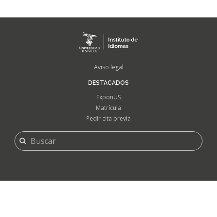
FOOTER
Aviso legal
MENU
DESTACADOS
ExponUS
Matrícula
Pedir cita previa
FORMULARIO
Buscar
DE
BÚSQUEDA