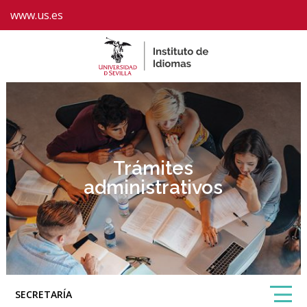
www.us.es
Trámites
administrativos
SECRETARÍA