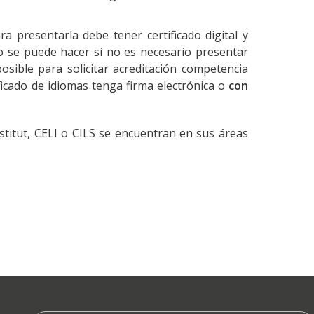
ra presentarla debe tener certificado digital y
olo se puede hacer si no es necesario presentar
sible para solicitar acreditación competencia
ficado de idiomas tenga firma electrónica o
con
titut, CELI o CILS se encuentran en sus áreas