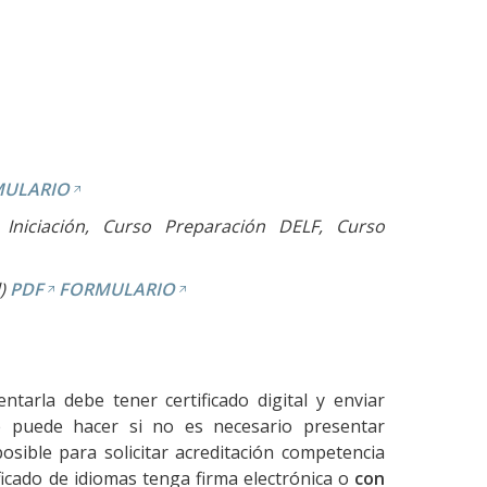
ULARIO
 Iniciación, Curso Preparación DELF, Curso
)
PDF
FORMULARIO
ntarla debe tener certificado digital y enviar
se puede hacer si no es necesario presentar
sible para solicitar acreditación competencia
ficado de idiomas tenga firma electrónica o
con