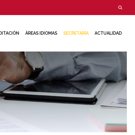
Formulario
Buscar
de
búsqueda
DITACIÓN
ÁREAS IDIOMAS
SECRETARÍA
ACTUALIDAD