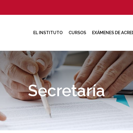
EL INSTITUTO
CURSOS
EXÁMENES DE ACRE
Secretaría