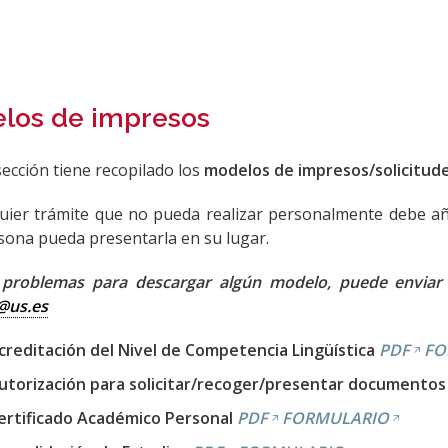
los de impresos
sección tiene recopilado los
modelos de impresos/solicitud
uier trámite que no pueda realizar personalmente debe añ
sona pueda presentarla en su lugar.
e problemas para descargar algún modelo, puede enviar u
@us.es
creditación del Nivel de Competencia Lingüística
PDF
FO
utorización para solicitar/recoger/presentar documentos
ertificado Académico Personal
PDF
FORMULARIO