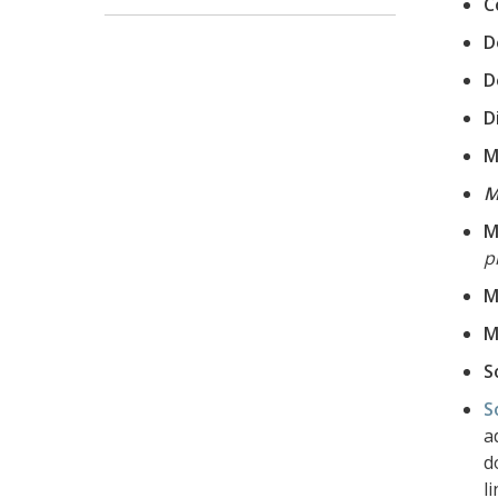
C
D
D
D
M
M
M
p
M
M
S
S
a
d
l