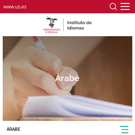
www.us.es
Árabe
ÁRABE