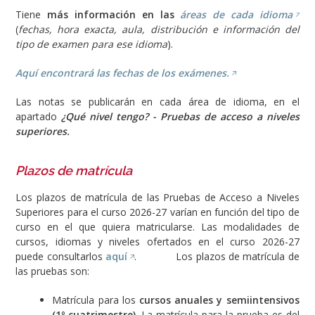
Tiene
más información en las
áreas de cada idioma
(
fechas, hora exacta, aula, distribución e información del
tipo de examen para ese idioma
).
Aquí encontrará las fechas de los exámenes.
Las notas se publicarán en cada área de idioma, en el
apartado
¿Qué nivel tengo? - Pruebas de acceso a niveles
superiores.
Plazos de matrícula
Los plazos de matrícula de las Pruebas de Acceso a Niveles
Superiores para el curso 2026-27 varían en función del tipo de
curso en el que quiera matricularse. Las modalidades de
cursos, idiomas y niveles ofertados en el curso 2026-27
puede consultarlos
aquí
. Los plazos de matrícula de
las pruebas son:
Matrícula para los
cursos anuales y semiintensivos
(1º cuatrimestre)
. La matrícula para la prueba es del