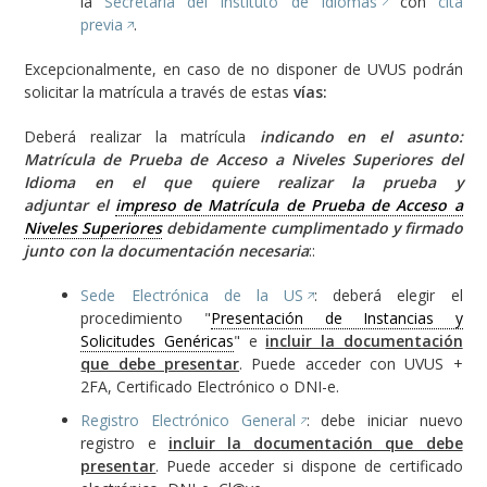
la
Secretaria del Instituto de Idiomas
con
cita
previa
.
Excepcionalmente, en caso de no disponer de UVUS podrán
solicitar la matrícula a través de estas
vías:
Deberá realizar la matrícula
indicando en el asunto:
Matrícula de Prueba de Acceso a Niveles Superiores del
Idioma en el que quiere realizar la prueba y
adjuntar el
impreso de Matrícula de Prueba de Acceso a
Niveles Superiores
debidamente cumplimentado y firmado
junto con la documentación necesaria
::
Sede Electrónica de la US
: deberá elegir el
procedimiento "
Presentación de Instancias y
Solicitudes Genéricas
" e
incluir la documentación
que debe presentar
. Puede acceder con UVUS +
2FA, Certificado Electrónico o DNI-e.
Registro Electrónico General
: debe iniciar nuevo
registro e
incluir la documentación que debe
presentar
. Puede acceder si dispone de certificado