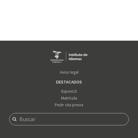
FOOTER
Aviso legal
MENU
DESTACADOS
ExponUS
Matrícula
Pedir cita previa
FORMULARIO
Buscar
DE
BÚSQUEDA