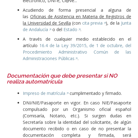
electrónico, DNI-e, Cl@ve...
Acudiendo de forma presencial a alguna de
las
Oficinas de Asistencia en Materia de Registros de
la Universidad de Sevilla
(con
cita previa
), de la
Junta
de Andalucía
o del
Estado
.
A través de cualquier medio establecido en el
artículo
16.4 de la Ley 39/2015, de 1 de octubre, del
Procedimiento Administrativo Común de las
Administraciones Públicas
.
Documentación que debe presentar si NO
realiza automatrícula
Impreso de matrícula
cumplimentado y firmado.
DNI/NIE/Pasaporte en vigor. En caso NIE/Pasaporte
compulsado por un Organismo oficial español
(Comisaría, Notario, etc.). Si surgen dudas en
Secretaría sobre la identidad del solicitante, de algún
documento recibido o en caso de no presentar la
documentación completa y firmada, será