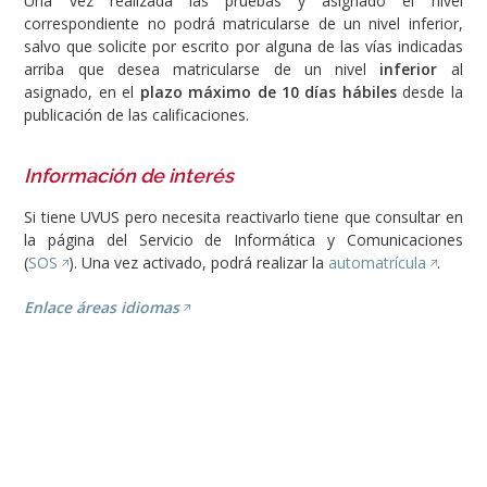
Una vez realizada las pruebas y asignado el nivel
correspondiente no podrá matricularse de un nivel inferior,
salvo que solicite por escrito por alguna de las vías indicadas
arriba que desea matricularse de un nivel
inferior
al
asignado, en el
plazo máximo de 10 días hábiles
desde la
publicación de las calificaciones.
Información de interés
Si tiene UVUS pero necesita reactivarlo tiene que consultar en
la página del Servicio de Informática y Comunicaciones
(
SOS
). Una vez activado, podrá realizar la
automatrícula
.
Enlace áreas idiomas