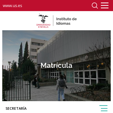
www.us.es
Matrícula
SECRETARÍA