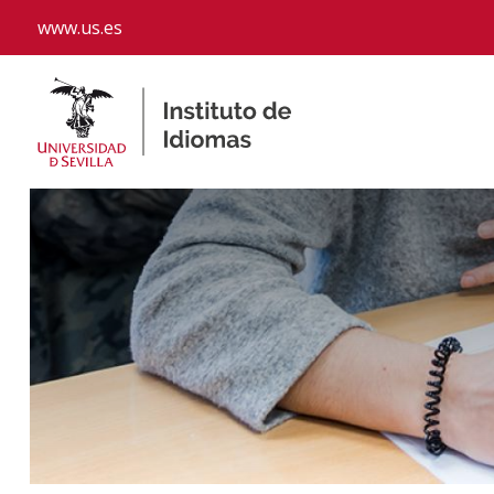
www.us.es