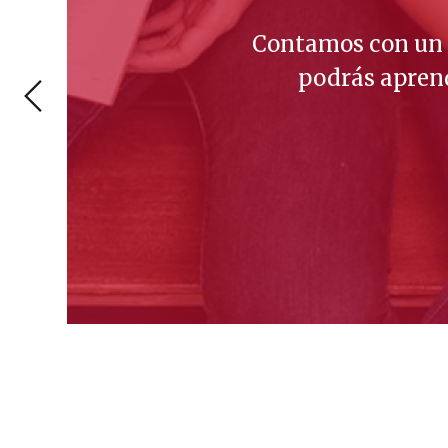
Aposta
excel