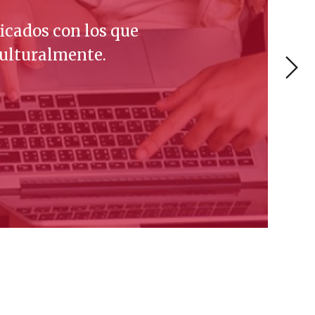
 respeto, la iniciativa y la
o junto a los estudiantes.