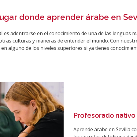
lugar donde aprender árabe en Sev
n otras culturas y maneras de entender el mundo. Con nues
 en alguno de los niveles superiores si ya tienes conocimien
Profesorado nativo 
Aprende árabe en Sevilla co
los secretos del idioma desd