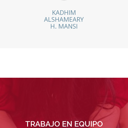
KADHIM
ALSHAMEARY
H. MANSI
NUESTRA CALIDAD DA QU