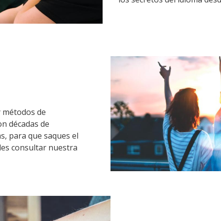
y métodos de
on décadas de
s, para que saques el
des consultar nuestra