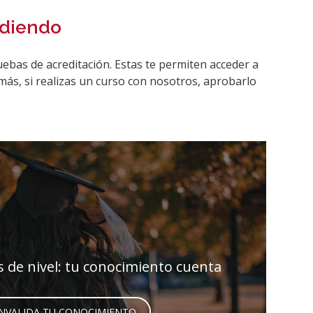
ndiendo
uebas de acreditación. Estas te permiten acceder a
más, si realizas un curso con nosotros, aprobarlo
 de nivel: tu conocimiento cuenta
NVALIDA TU CONOCIMIENTO