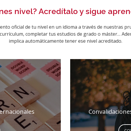
enes nivel? Acredítalo y sigue apre
nto oficial de tu nivel en un idioma a través de nuestras pr
 currículum, completar tus estudios de grado o máster… Ade
implica automáticamente tener ese nivel acreditado.
ternacionales
Convalidaciones
CO