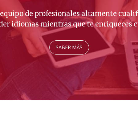
mos por unos valores sólidos basados en el
encia académica para seguir evolucionand
SABER MÁS