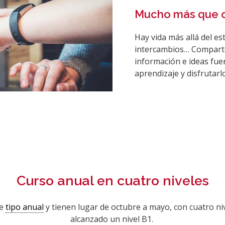
Mucho más que c
Hay vida más allá del est
intercambios… Compart
información e ideas fuer
aprendizaje y disfrutar
Curso anual en cuatro niveles
de
tipo anual
y tienen lugar de octubre a mayo, con cuatro nive
alcanzado un nivel B1.