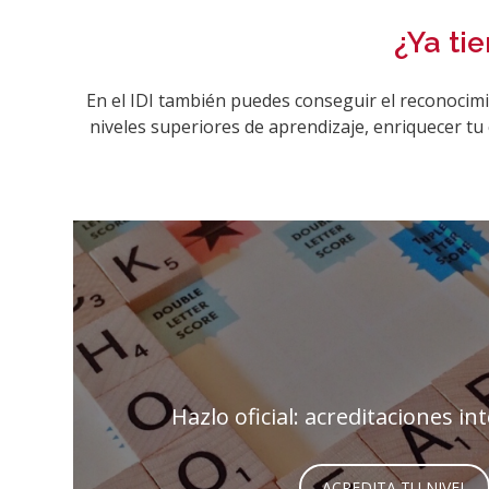
¿Ya ti
En el IDI también puedes conseguir el reconocimie
niveles superiores de aprendizaje, enriquecer tu
Hazlo oficial: acreditaciones in
ACREDITA TU NIVEL