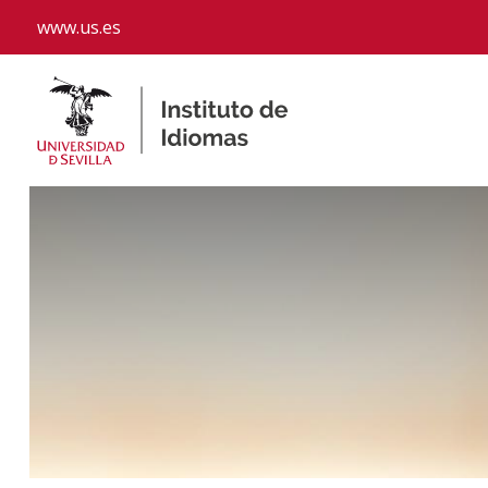
www.us.es