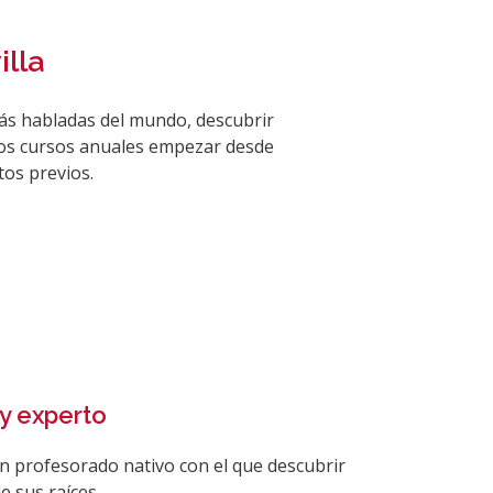
illa
tros cursos anuales empezar desde
tos previos.
y experto
n profesorado nativo con el que descubrir
e sus raíces.