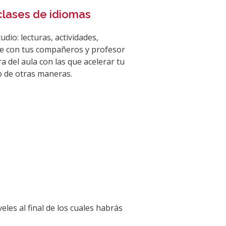
lases de idiomas
udio: lecturas, actividades,
e con tus compañeros y profesor
a del aula con las que acelerar tu
lo de otras maneras.
les al final de los cuales habrás