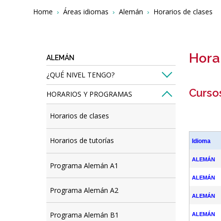
Breadcrumbs
You
Home
Áreas idiomas
Alemán
Horarios de clases
are
here:
Hora
ALEMÁN
¿QUÉ NIVEL TENGO?
Curso
HORARIOS Y PROGRAMAS
Horarios de clases
Horarios de tutorías
Idioma
ALEMÁN
Programa Alemán A1
ALEMÁN
Programa Alemán A2
ALEMÁN
Programa Alemán B1
ALEMÁN