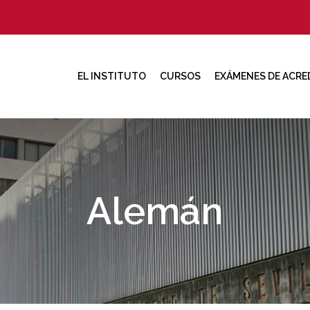
EL INSTITUTO
CURSOS
EXÁMENES DE ACRE
Alemán