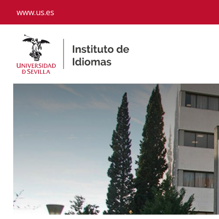
www.us.es