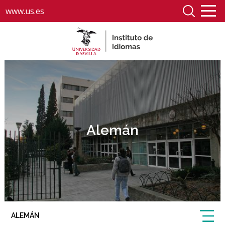
www.us.es
Alemán
ALEMÁN