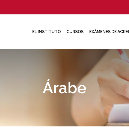
EL INSTITUTO
CURSOS
EXÁMENES DE ACRE
Árabe