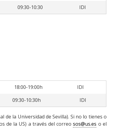
09:30-10:30
IDI
18:00-19:00h
IDI
09:30-10:30h
IDI
de la Universidad de Sevilla). Si no lo tienes o
os de la US) a través del correo
sos@us.es
o el