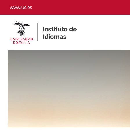
www.us.es