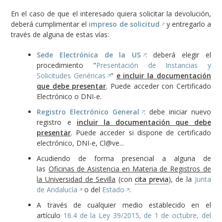
En el caso de que el interesado quiera solicitar la devolución,
deberá cumplimentar el
impreso de solicitud
y entregarlo a
través de alguna de estas vías:
Sede Electrónica de la US
: deberá elegir el
procedimiento "
Presentación de Instancias y
Solicitudes Genéricas
"
e incluir la documentación
que debe presentar
. Puede acceder con Certificado
Electrónico o DNI-e.
Registro Electrónico General
: debe iniciar nuevo
registro e
incluir la documentación que debe
presentar
. Puede acceder si dispone de certificado
electrónico, DNI-e, Cl@ve...
Acudiendo de forma presencial a alguna de
las
Oficinas de Asistencia en Materia de Registros de
la Universidad de Sevilla
(con
cita previa
), de la
Junta
de Andalucía
o del
Estado
.
A través de cualquier medio establecido en el
artículo
16.4 de la Ley 39/2015, de 1 de octubre, del