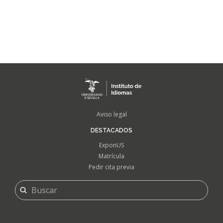
FOOTER
Aviso legal
MENU
DESTACADOS
ExponUS
Matrícula
Pedir cita previa
FORMULARIO
Buscar
DE
BÚSQUEDA