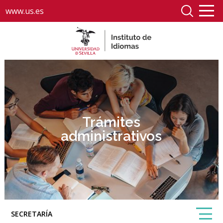
www.us.es
Trámites
administrativos
SECRETARÍA