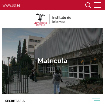
www.us.es
Matrícula
SECRETARÍA