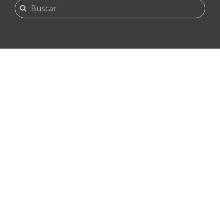
FORMULARIO
Buscar
DE
BÚSQUEDA