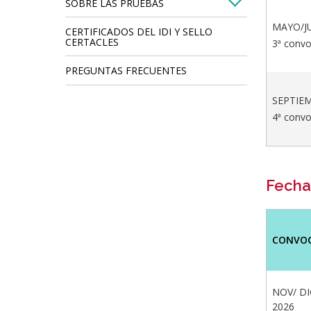
SOBRE LAS PRUEBAS
MAYO/J
CERTIFICADOS DEL IDI Y SELLO
CERTACLES
3ª convo
PREGUNTAS FRECUENTES
SEPTIE
4ª convo
Fecha
CONVO
NOV/ D
2026