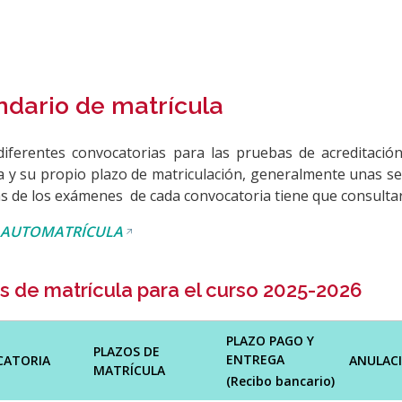
ndario de matrícula
diferentes convocatorias para las pruebas de acreditación
a y su propio plazo de matriculación, generalmente unas se
as de los exámenes de cada convocatoria tiene que consulta
 AUTOMATRÍCULA
s de matrícula para el curso 2025-2026
PLAZO PAGO Y
PLAZOS DE
ENTREGA
CATORIA
ANULAC
MATRÍCULA
(Recibo bancario)