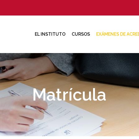
EL INSTITUTO
CURSOS
EXÁMENES DE ACRE
Matrícula