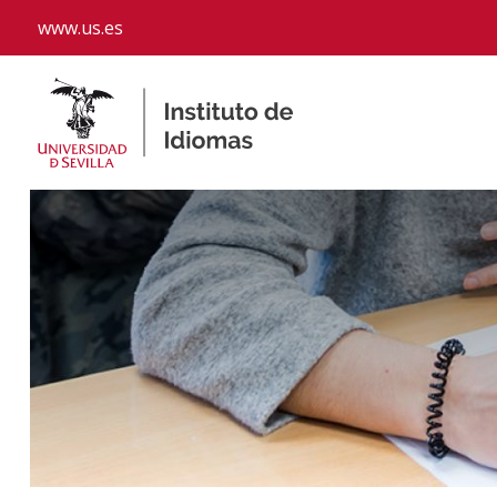
www.us.es