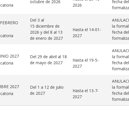
octubre de 2026
fecha del
catoria
2026
formaliza
Del 3 al
ANULACIÓ
 FEBRERO
15 diciembre de
la formal
Hasta el 14-01-
2026 y del 8 al 13
fecha del
catoria
2027
de enero de 2027
formaliza
ANULACIÓ
UNIO 2027
Del 29 de abril al 18
la formal
Hasta el 19-5-
de mayo de 2027
fecha del
catoria
2027
formaliza
ANULACIÓ
MBRE 2027
Del 1 a 12 de julio
la formal
Hasta el 13-7-
de 2027
fecha del
catoria
2027
formaliza