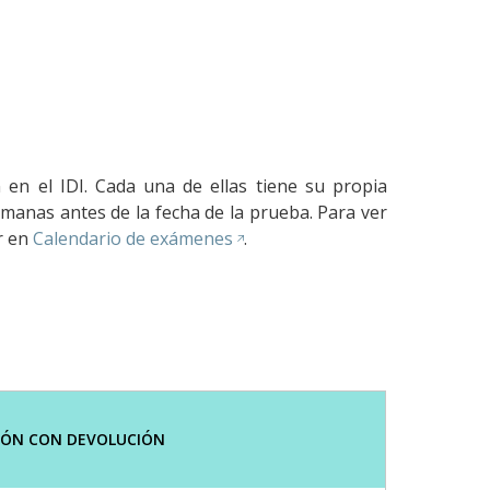
 en el IDI. Cada una de ellas tiene su propia
manas antes de la fecha de la prueba. Para ver
r en
Calendario de exámenes
.
IÓN CON DEVOLUCIÓN