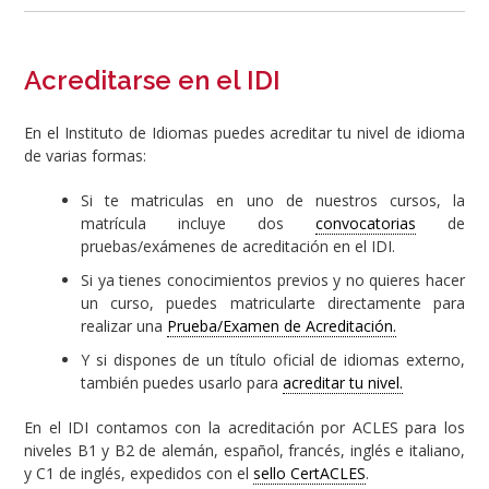
Acreditarse en el IDI
En el Instituto de Idiomas puedes acreditar tu nivel de idioma
de varias formas:
Si te matriculas en uno de nuestros cursos, la
matrícula incluye dos
convocatorias
de
pruebas/exámenes de acreditación en el IDI.
Si ya tienes conocimientos previos y no quieres hacer
un curso, puedes matricularte directamente para
realizar una
Prueba/Examen de Acreditación.
Y si dispones de un título oficial de idiomas externo,
también puedes usarlo para
acreditar tu nivel.
En el IDI contamos con la acreditación por ACLES para los
niveles B1 y B2 de alemán, español, francés, inglés e italiano,
y C1 de inglés, expedidos con el
sello CertACLES
.