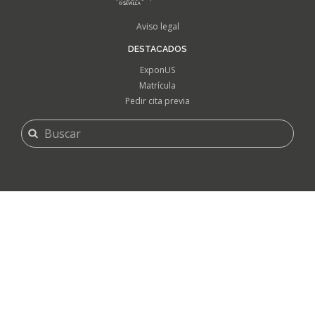
FOOTER
Aviso legal
MENU
DESTACADOS
ExponUS
Matrícula
Pedir cita previa
FORMULARIO
Buscar
DE
BÚSQUEDA