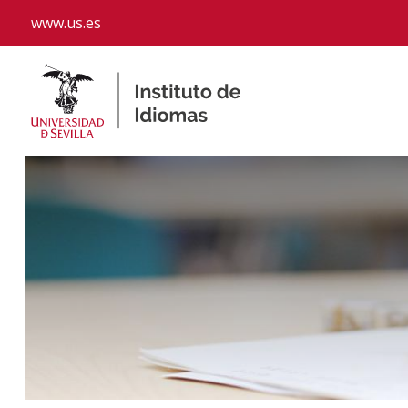
www.us.es