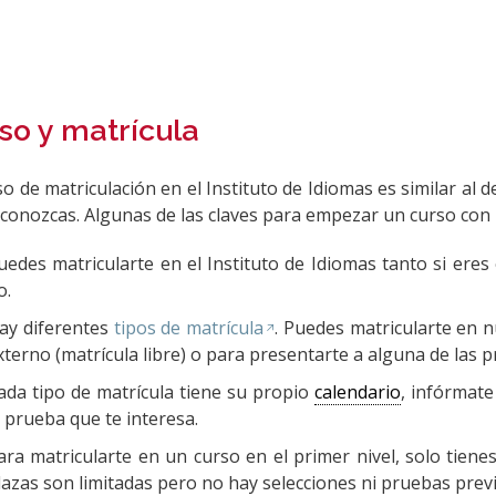
so y matrícula
so de matriculación en el Instituto de Idiomas es similar al d
 conozcas. Algunas de las claves para empezar un curso con
uedes matricularte en el Instituto de Idiomas tanto si eres 
o.
ay diferentes
tipos de matrícula
. Puedes matricularte en
xterno (matrícula libre) o para presentarte a alguna de las 
ada tipo de matrícula tiene su propio
calendario
, infórmate
a prueba que te interesa.
ara matricularte en un curso en el primer nivel, solo tienes
lazas son limitadas pero no hay selecciones ni pruebas previ