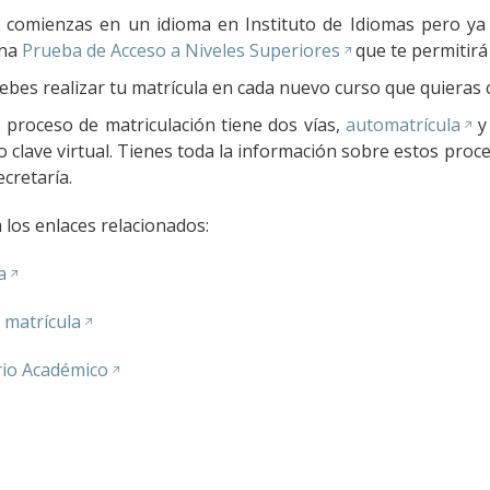
i comienzas en un idioma en Instituto de Idiomas pero ya 
na
Prueba de Acceso a Niveles Superiores
que te permitirá
ebes realizar tu matrícula en cada nuevo curso que quieras 
l proceso de matriculación tiene dos vías,
automatrícula
y 
o clave virtual. Tienes toda la información sobre estos proc
ecretaría.
 los enlaces relacionados:
a
 matrícula
rio Académico