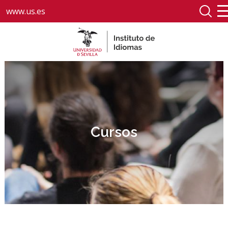
www.us.es
Cursos