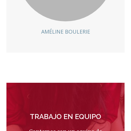
AMÉLINE BOULERIE
NUESTRA CALIDAD DA
QUE HABLAR