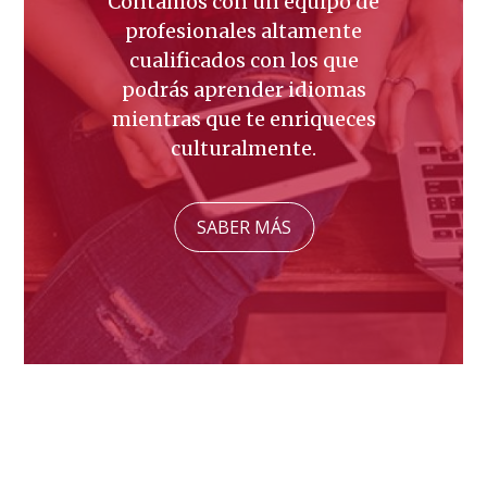
Apostamos por unos valores
sólidos basados en el
respeto, la iniciativa y la
excelencia académica para
seguir evolucionando junto a
los estudiantes.
SABER MÁS