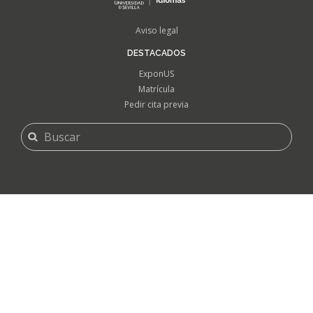
FOOTER
Aviso legal
MENU
DESTACADOS
ExponUS
Matrícula
Pedir cita previa
FORMULARIO
Buscar
DE
BÚSQUEDA