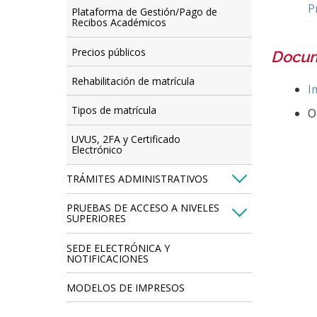
P
Plataforma de Gestión/Pago de
Recibos Académicos
Precios públicos
Docum
Rehabilitación de matrícula
I
Tipos de matrícula
O
UVUS, 2FA y Certificado
Electrónico
TRÁMITES ADMINISTRATIVOS
PRUEBAS DE ACCESO A NIVELES
SUPERIORES
SEDE ELECTRÓNICA Y
NOTIFICACIONES
MODELOS DE IMPRESOS