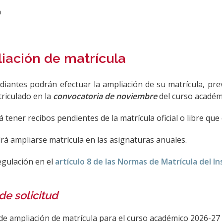
a
iación de matrícula
diantes podrán efectuar la ampliación de su matrícula, pre
triculado en la
convocatoria de noviembre
del curso académ
 tener recibos pendientes de la matrícula oficial o libre que
rá ampliarse matrícula en las asignaturas anuales.
egulación en el
artículo 8 de las Normas de Matrícula del I
de solicitud
 de ampliación de matrícula para el curso académico 2026-27