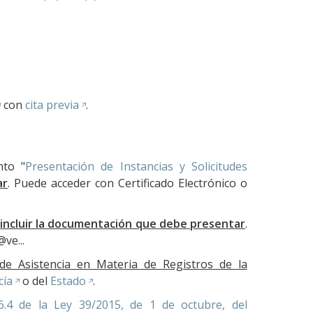
con
cita previa
.
nto "
Presentación de Instancias y Solicitudes
ar
. Puede acceder con Certificado Electrónico o
e
incluir la documentación que debe presentar
.
@ve...
 de Asistencia en Materia de Registros de la
cía
o del
Estado
.
6.4 de la Ley 39/2015, de 1 de octubre, del