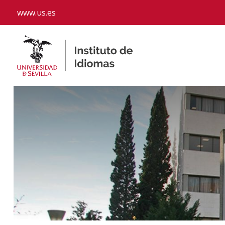
www.us.es