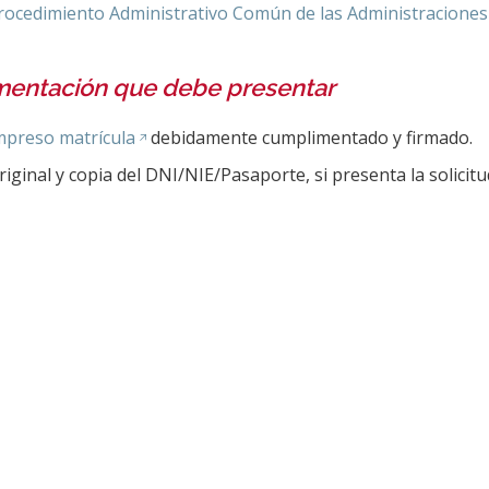
rocedimiento Administrativo Común de las Administraciones
entación que debe presentar
mpreso matrícula
debidamente cumplimentado y firmado.
riginal y copia del DNI/NIE/Pasaporte, si presenta la solicit