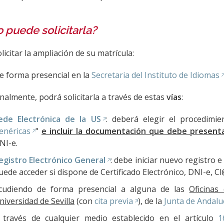
puede solicitarla?
licitar la ampliación de su matrícula:
e forma presencial en la
Secretaria del Instituto de Idiomas
nalmente, podrá solicitarla a través de estas
vías
:
ede Electrónica de la US
: deberá elegir el procedimie
enéricas
"
e incluir la documentación que debe present
NI-e.
egistro Electrónico General
: debe iniciar nuevo registro 
uede acceder si dispone de Certificado Electrónico, DNI-e, Cl
cudiendo de forma presencial a alguna de las
Oficinas
niversidad de Sevilla
(con
cita previa
), de la
Junta de Andalu
 través de cualquier medio establecido en el artículo
1