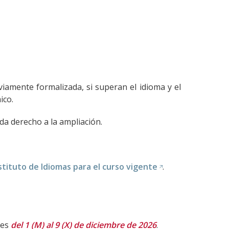
viamente formalizada, si superan el idioma y el
ico.
 da derecho a la ampliación.
nstituto de Idiomas para el curso vigente
.
 es
del 1 (M) al 9 (X) de diciembre de 2026
.