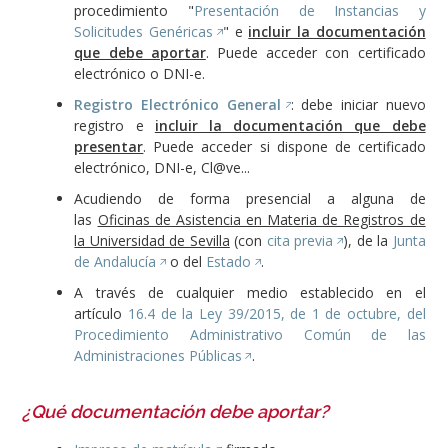
procedimiento "
Presentación de Instancias y
Solicitudes Genéricas
" e
incluir la documentación
que debe aportar
. Puede acceder con certificado
electrónico o DNI-e.
Registro Electrónico General
: debe iniciar nuevo
registro e
incluir la documentación que debe
presentar
. Puede acceder si dispone de certificado
electrónico, DNI-e, Cl@ve...
Acudiendo de forma presencial a alguna de
las
Oficinas de Asistencia en Materia de Registros de
la Universidad de Sevilla
(con
cita previa
), de la
Junta
de Andalucía
o del
Estado
.
A través de cualquier medio establecido en el
artículo
16.4 de la Ley 39/2015, de 1 de octubre, del
Procedimiento Administrativo Común de las
Administraciones Públicas
.
¿Qué documentación debe aportar?