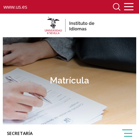
www.us.es
Matrícula
SECRETARÍA