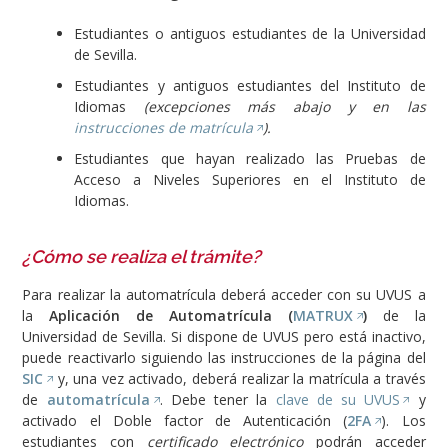
Estudiantes o antiguos estudiantes de la Universidad
de Sevilla.
Estudiantes y antiguos estudiantes del Instituto de
Idiomas
(excepciones más abajo y en las
instrucciones de matrícula
).
Estudiantes que hayan realizado las Pruebas de
Acceso a Niveles Superiores en el Instituto de
Idiomas.
¿Cómo se realiza el trámite?
Para realizar la automatrícula deberá acceder con su UVUS a
la
Aplicación de Automatrícula (
MATRUX
)
de la
Universidad de Sevilla. Si dispone de UVUS pero está inactivo,
puede reactivarlo siguiendo las instrucciones de la página del
SIC
y, una vez activado, deberá realizar la matrícula a través
de
automatrícula
. Debe tener la
clave de su UVUS
y
activado el Doble factor de Autenticación (
2FA
). Los
estudiantes con
certificado electrónico
podrán acceder