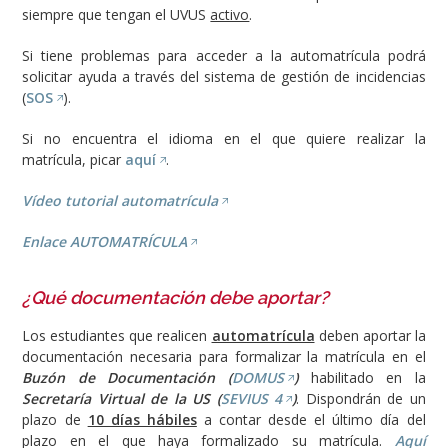
siempre que tengan el UVUS
activo
.
Si tiene problemas para acceder a la automatrícula podrá
solicitar ayuda a través del sistema de gestión de incidencias
(
SOS
).
Si no encuentra el idioma en el que quiere realizar la
matrícula, picar
aquí
.
Vídeo tutorial automatrícula
Enlace AUTOMATRÍCULA
¿Qué documentación debe aportar?
Los estudiantes que realicen
automatrícula
deben aportar la
documentación necesaria para formalizar la matrícula en el
Buzón de Documentación (
DOMUS
)
habilitado en la
Secretaría Virtual de la US (
SEVIUS 4
)
. Dispondrán de un
plazo de
10 días hábiles
a contar desde el último día del
plazo en el que haya formalizado su matrícula.
Aquí