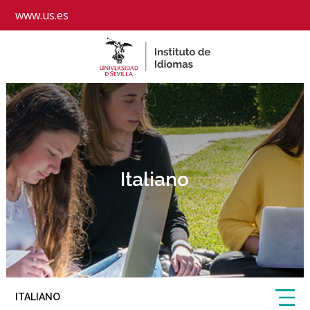
www.us.es
Italiano
ITALIANO