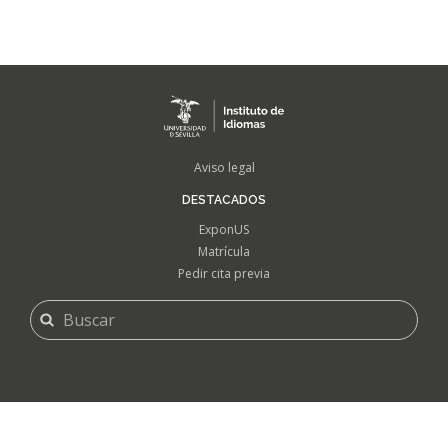
FOOTER
Aviso legal
MENU
DESTACADOS
ExponUS
Matrícula
Pedir cita previa
FORMULARIO
Buscar
DE
BÚSQUEDA