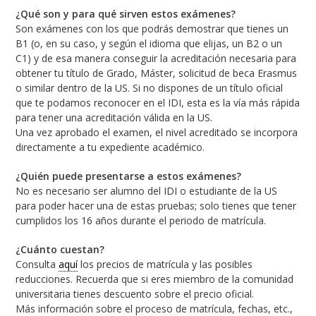
¿Qué son y para qué sirven estos exámenes?
Son exámenes con los que podrás demostrar que tienes un
B1 (o, en su caso, y según el idioma que elijas, un B2 o un
C1) y de esa manera conseguir la acreditación necesaria para
obtener tu título de Grado, Máster, solicitud de beca Erasmus
o similar dentro de la US. Si no dispones de un título oficial
que te podamos reconocer en el IDI, esta es la vía más rápida
para tener una acreditación válida en la US.
Una vez aprobado el examen, el nivel acreditado se incorpora
directamente a tu expediente académico.
¿Quién puede presentarse a estos exámenes?
No es necesario ser alumno del IDI o estudiante de la US
para poder hacer una de estas pruebas; solo tienes que tener
cumplidos los 16 años durante el periodo de matrícula.
¿Cuánto cuestan?
Consulta
aquí
los precios de matrícula y las posibles
reducciones. Recuerda que si eres miembro de la comunidad
universitaria tienes descuento sobre el precio oficial.
Más información sobre el proceso de matrícula, fechas, etc.,