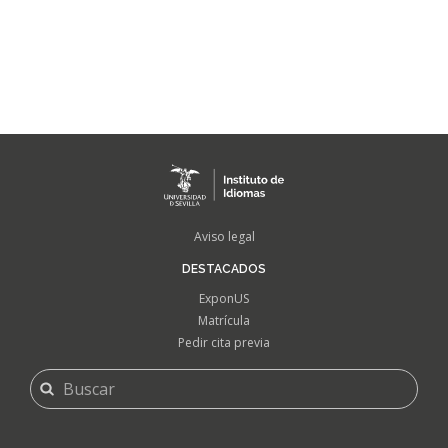
FOOTER
Aviso legal
MENU
DESTACADOS
ExponUS
Matrícula
Pedir cita previa
FORMULARIO
Buscar
DE
BÚSQUEDA