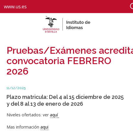
www.us.es
Pruebas/Exámenes acredit
convocatoria FEBRERO
2026
11/12/2025
Plazo matricula: Del 4 al 15 diciembre de 2025
y del 8 al 13 de enero de 2026
Niveles ofertados: ver
aquí
Mas información
aqui