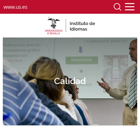
www.us.es
Calidad