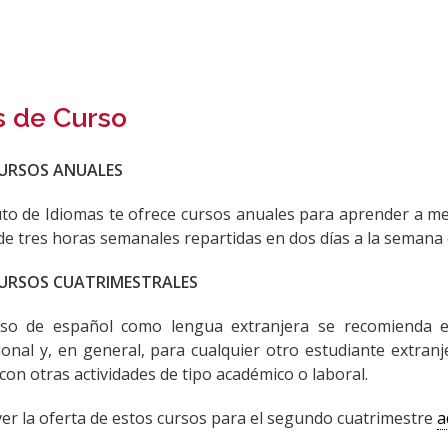
s de Curso
URSOS ANUALES
tuto de Idiomas te ofrece cursos anuales para aprender a m
de tres horas semanales repartidas en dos días a la semana 
URSOS CUATRIMESTRALES
rso de español como lengua extranjera se recomienda e
ional y, en general, para cualquier otro estudiante extra
con otras actividades de tipo académico o laboral.
er la oferta de estos cursos para el segundo cuatrimestre
a