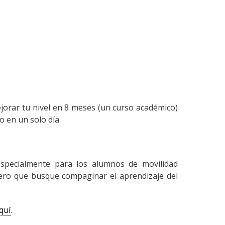
ejorar tu nivel en 8 meses (un curso académico)
o en un solo día.
specialmente para los alumnos de movilidad
njero que busque compaginar el aprendizaje del
quí
.