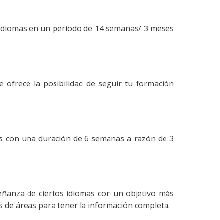
de idiomas en un periodo de 14 semanas/ 3 meses
te ofrece la posibilidad de seguir tu formación
vos con una duración de 6 semanas a razón de 3
señanza de ciertos idiomas con un objetivo más
s de áreas para tener la información completa.