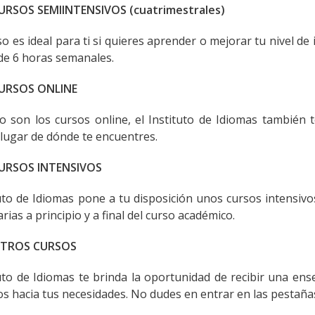
URSOS SEMIINTENSIVOS (cuatrimestrales)
so es ideal para ti si quieres aprender o mejorar tu nivel 
de 6 horas semanales.
URSOS ONLINE
yo son los cursos online, el Instituto de Idiomas también 
 lugar de dónde te encuentres.
URSOS INTENSIVOS
tuto de Idiomas pone a tu disposición unos cursos intensi
rias a principio y a final del curso académico.
TROS CURSOS
tuto de Idiomas te brinda la oportunidad de recibir una en
s hacia tus necesidades. No dudes en entrar en las pestaña