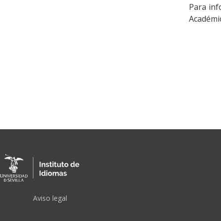
Para inf
Académi
FOOTER
Aviso legal
MENU