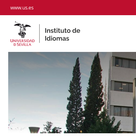
www.us.es