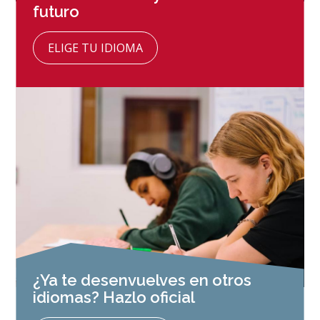
futuro
ELIGE TU IDIOMA
¿Ya te desenvuelves en otros
idiomas? Hazlo oficial