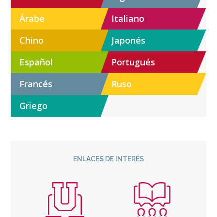
Árabe
Italiano
Chino
Japonés
Español
Portugués
Francés
Ruso
Griego
ENLACES DE INTERÉS
Icono
Icono