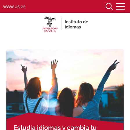
www.us.es
Estudia idiomas y cambia tu