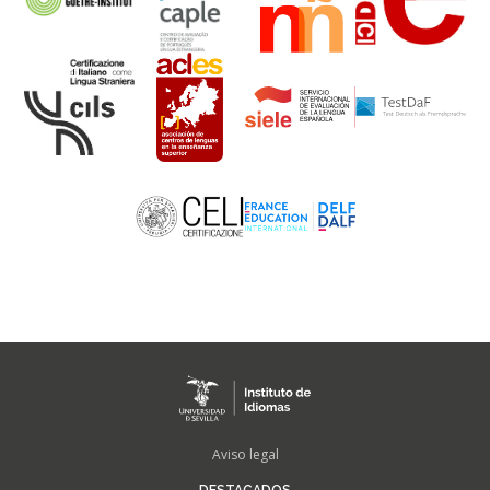
FOOTER
Aviso legal
MENU
DESTACADOS