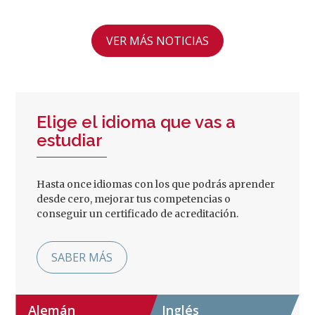
VER MÁS NOTICIAS
Elige el idioma que vas a
estudiar
Hasta once idiomas con los que podrás aprender
desde cero, mejorar tus competencias o
conseguir un certificado de acreditación.
SABER MÁS
Alemán
Inglés