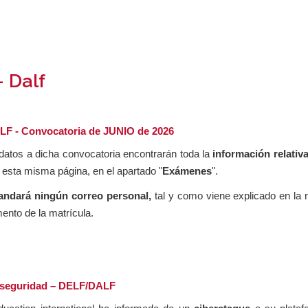
- Dalf
F - Convocatoria de JUNIO de 2026
datos a dicha convocatoria encontrarán toda la
información relativa
 esta misma página, en el apartado "
Exámenes
".
ndará ningún correo personal,
tal y como viene explicado en la 
ento de la matrícula.
 seguridad – DELF/DALF