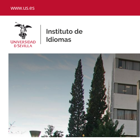
www.us.es