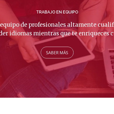
TRABAJO EN EQUIPO
quipo de profesionales altamente cualif
er idiomas mientras que te enriqueces 
SABER MÁS