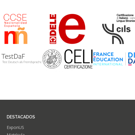
DESTACADOS
ExponUS
Matrícula