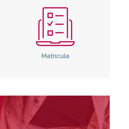
Icono
Matrícula