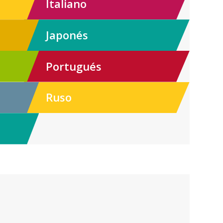
Italiano
Japonés
Portugués
Ruso