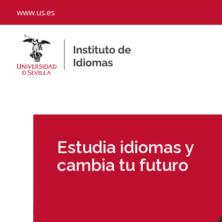
www.us.es
Estudia idiomas y
cambia tu futuro