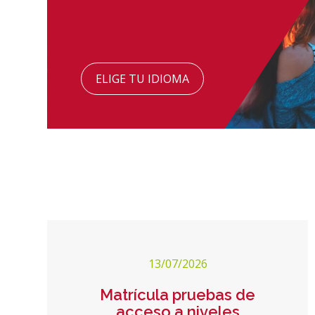
ELIGE TU IDIOMA
13/07/2026
Matrícula pruebas de
acceso a niveles