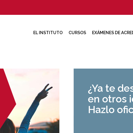
EL INSTITUTO
CURSOS
EXÁMENES DE ACRE
¿Ya te de
en otros 
Hazlo ofic