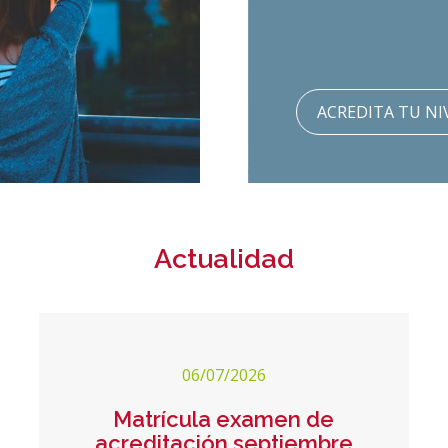
ACREDITA TU NI
Actualidad
06/07/2026
Matrícula examen de
acreditación septiembre