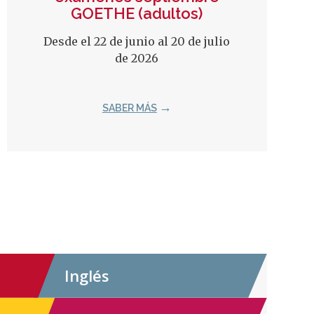
GOETHE (adultos)
Desde el 22 de junio al 20 de julio
de 2026
SABER MÁS
Inglés