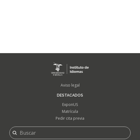
FOOTER
Aviso legal
MENU
DESTACADOS
ExponUS
Matrícula
Pedir cita previa
FORMULARIO
Buscar
DE
BÚSQUEDA