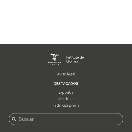
FOOTER
Aviso legal
MENU
DESTACADOS
ExponUS
Matrícula
Pedir cita previa
FORMULARIO
Buscar
DE
BÚSQUEDA