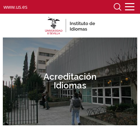
www.us.es
Acreditación
Idiomas