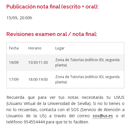
Publicación nota final (escrito + oral):
15/09, 20:00h
Revisiones examen oral / nota final:
Fecha
Horario
Lugar
Zona de Tutorías (edificio IDI, segunda
16/09
10:30-11:30
planta)
Zona de Tutorías (edificio IDI, segunda
17/09
18:00-19:00
planta)
Recuerda que para ver tus notas necesitarás tu UVUS
(Usuario Virtual de la Universidad de Sevilla). Si no lo tienes o
no lo recuerdas, contacta con el SOS (Servicio de Atención a
Usuarios de la US) a través del correo
sos@us.es
o el
teléfono 954554444 para que te lo faciliten.