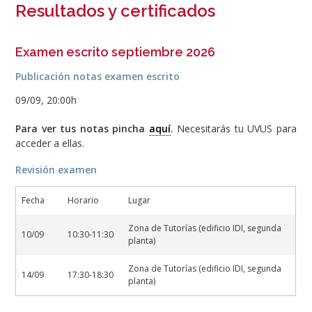
Resultados y certificados
Examen escrito septiembre 2026
Publicación notas examen escrito
09/09, 20:00h
Para ver tus notas pincha
aquí
.
Necesitarás tu UVUS para
acceder a ellas.
Revisión examen
Fecha
Horario
Lugar
Zona de Tutorías (edificio IDI, segunda
10/09
10:30-11:30
planta)
Zona de Tutorías (edificio IDI, segunda
14/09
17:30-18:30
planta)