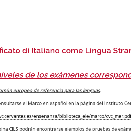
ficato di Italiano come Lingua Stra
niveles de los exámenes corresponde
omún europeo de referencia para las lenguas
.
nsultarse el Marco en español en la página del Instituto Cer
cvc.cervantes.es/ensenanza/biblioteca_ele/marco/cvc_mer.pd
gina
CILS
podrán encontrarse ejemplos de pruebas de exám