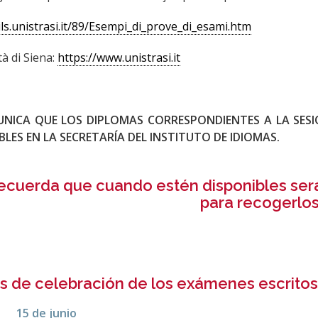
cils.unistrasi.it/89/Esempi_di_prove_di_esami.htm
tà di Siena:
https://www.unistrasi.it
UNICA QUE LOS DIPLOMAS CORRESPONDIENTES A LA SES
BLES EN LA
SECRETARÍA DEL INSTITUTO DE IDIOMAS
.
ecuerda que cuando estén disponibles ser
para recogerlos
s de celebración de los exámenes escrito
5
de junio