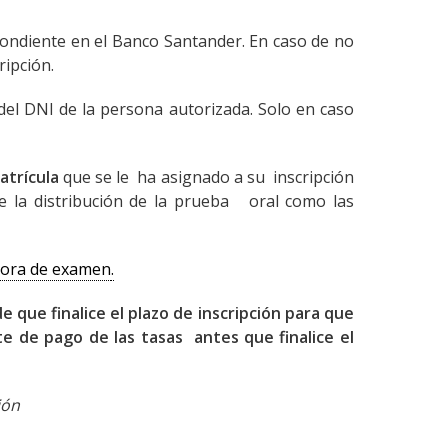
pondiente en el Banco Santander. En caso de no
ripción.
el DNI de la persona autorizada. Solo en caso
trícula
que se le ha asignado a su inscripción
de la distribución de la prueba oral como las
 hora de examen
.
 que finalice el plazo de inscripción para que
te de pago de las tasas antes que finalice el
ión