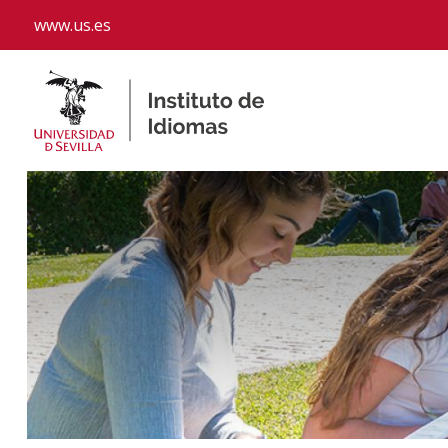
www.us.es