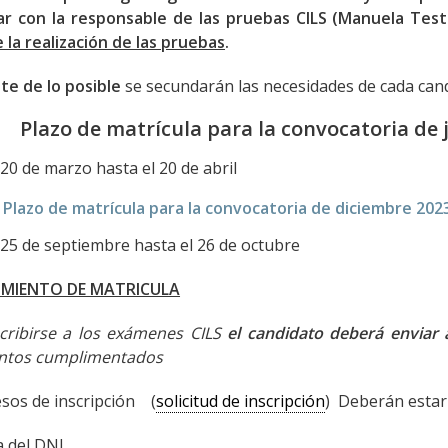
ar con la responsable de las pruebas CILS (Manuela Tes
 la realización de las pruebas
.
mite de lo posible
se secundarán las necesidades de cada can
Plazo de matrícula para la convocatoria de 
 20 de marzo hasta el 20 de abril
e matrícula para la convocatoria de diciembre 202
 25 de septiembre hasta el 26 de octubre
IMIENTO DE MATRICULA
cribirse a los exámenes CILS
el candidato deberá enviar 
tos cumplimentados
esos de inscripción (
solicitud de inscripción
) Deberán es
a del DNI