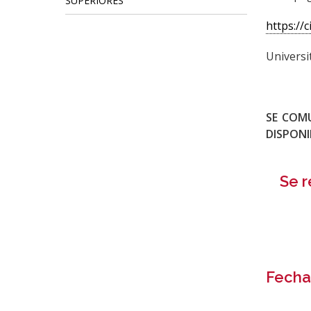
SUPERIORES
https://
Universi
SE COM
DISPONI
Se r
Fecha
1