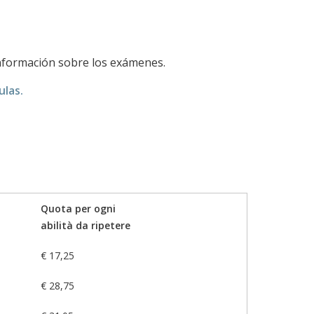
e información sobre los exámenes.
ulas
.
Quota per ogni
abilità da ripetere
€ 17,25
€ 28,75