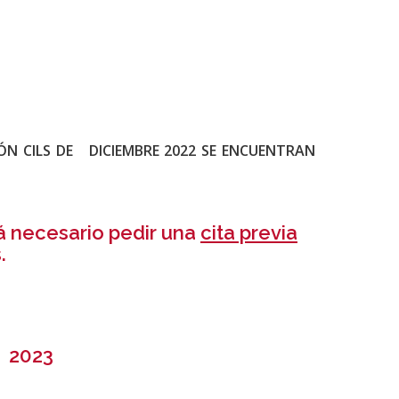
IÓN
CILS DE
DICIEMBRE 2022
SE ENCUENTRAN
á necesario pedir una
cita previa
.
s 2023