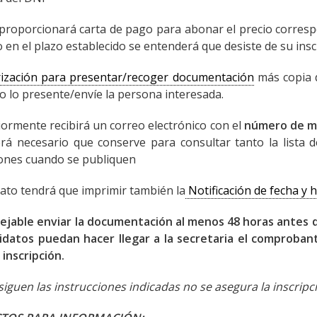
e proporcionará carta de pago para abonar el precio corres
 en el plazo establecido se entenderá que desiste de su insc
ización para presentar/recoger documentación
más copia d
o lo presente/envíe la persona interesada.
iormente recibirá un correo electrónico con el
número de ma
rá necesario que conserve para consultar tanto la lista 
ciones cuando se publiquen
dato tendrá que imprimir también la
Notificación de fecha y
ejable enviar la documentación al menos 48 horas antes de
idatos puedan hacer llegar a la secretaria el comproban
 inscripción.
 siguen las instrucciones indicadas no se asegura la inscripc