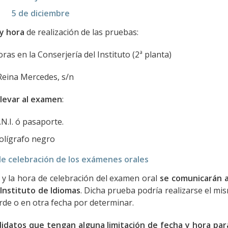
5 de diciembre
y hora
de realización de las pruebas:
as en la Conserjería del Instituto (2ª planta)
eina Mercedes, s/n
levar al examen
:
.N.I. ó pasaporte.
olígrafo negro
e celebración de los exámenes orales
 y la hora de celebración del examen oral
se comunicarán 
Instituto de Idiomas
. Dicha prueba podría realizarse el mis
arde o en otra fecha por determinar.
idatos que tengan alguna limitación de fecha y hora para