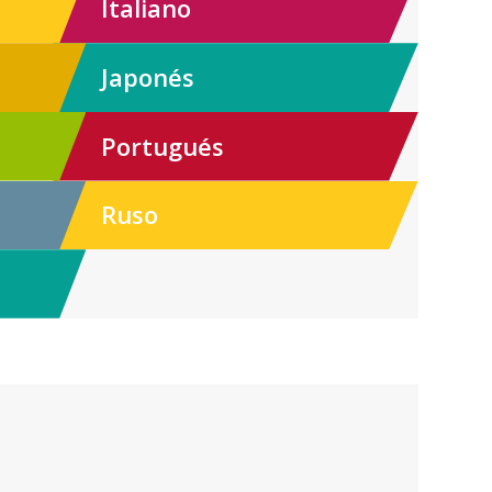
Italiano
Japonés
Portugués
Ruso