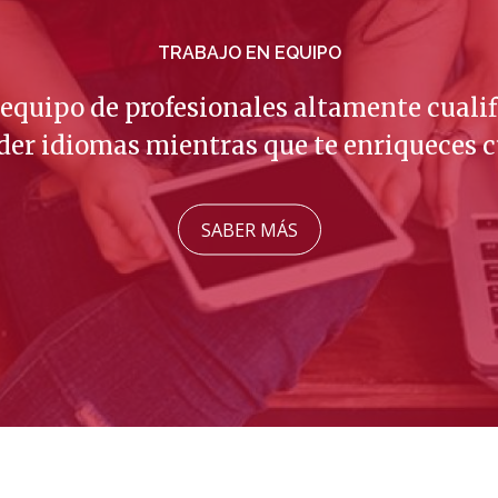
TRABAJO EN EQUIPO
quipo de profesionales altamente cualif
er idiomas mientras que te enriqueces 
SABER MÁS