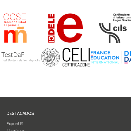
DESTACADOS
ExponUS
Matrícula