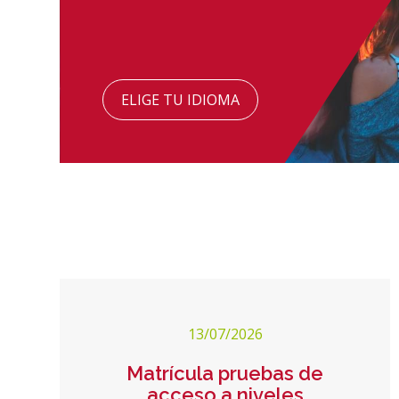
ELIGE TU IDIOMA
13/07/2026
Matrícula pruebas de
acceso a niveles