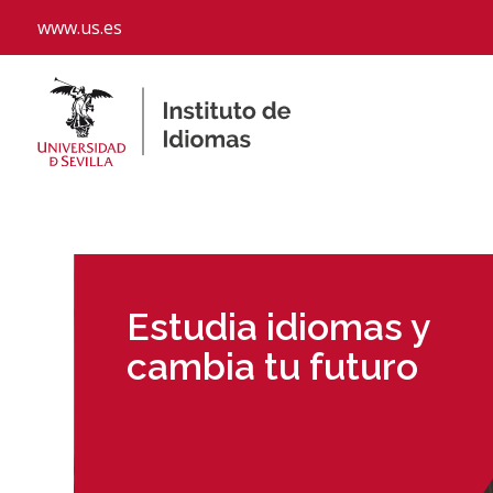
www.us.es
Estudia idiomas y
cambia tu futuro