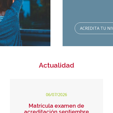
ACREDITA TU NI
Actualidad
06/07/2026
Matrícula examen de
acreditación septiembre