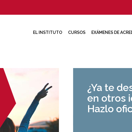
EL INSTITUTO
CURSOS
EXÁMENES DE ACRE
¿Ya te de
en otros 
Hazlo ofic