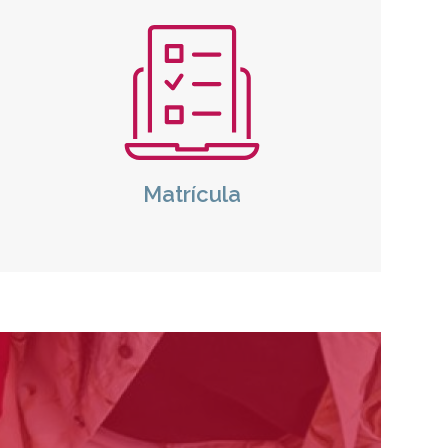
Icono
Matrícula