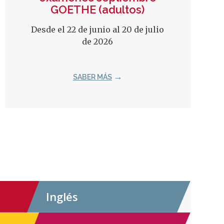
GOETHE (adultos)
Desde el 22 de junio al 20 de julio
de 2026
SABER MÁS
Inglés