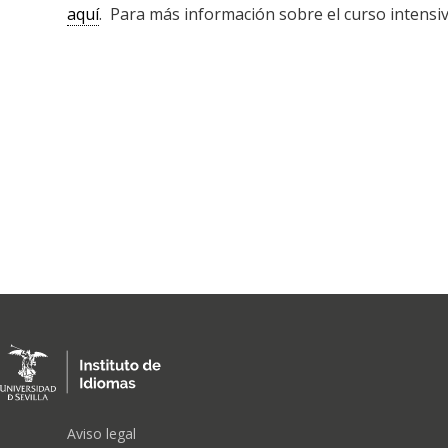
aquí
. Para
más información sobre el curso intensi
FOOTER
Aviso legal
MENU