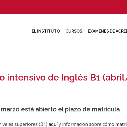
EL INSTITUTO
CURSOS
EXÁMENES DE ACRE
o intensivo de Inglés B1 (abr
 marzo está abierto el plazo de matrícula
niveles superiores (B1)
aquí
y información sobre cómo matri