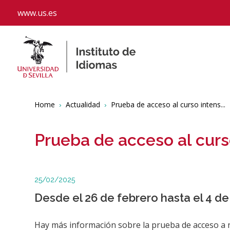
www.us.es
Breadcrumbs
You
Home
Actualidad
Prueba de acceso al curso intens...
are
here:
Prueba de acceso al curs
25/02/2025
Desde el 26 de febrero hasta el 4 de
Hay más información sobre la prueba de
acceso
a 