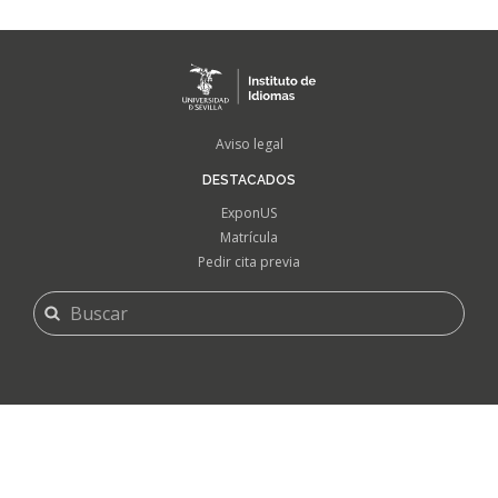
FOOTER
Aviso legal
MENU
DESTACADOS
ExponUS
Matrícula
Pedir cita previa
FORMULARIO
Buscar
DE
BÚSQUEDA