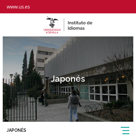
www.us.es
Japonés
JAPONÉS