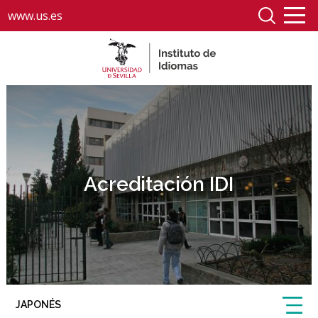
www.us.es
Acreditación IDI
JAPONÉS