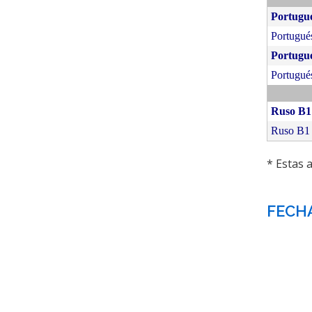
Portugu
Portugué
Portugu
Portugué
Ruso B1
Ruso B1
* Estas 
FECHA