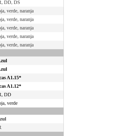
SR, DD, DS
ja, verde, naranja
ja, verde, naranja
ja, verde, naranja
ja, verde, naranja
ja, verde, naranja
Azul
Azul
cas A1.15*
cas A1.12*
SR, DD
oja, verde
azul
R