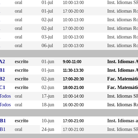
1
oral
01-jul
Inst. Idiomas 
10:00-13:00
1
oral
01-jul
Inst. idiomas Ro
17:00-20:00
1
oral
02-jul
Inst. idiomas Ro
10:00-13:00
1
oral
02-jul
Inst. idiomas Ro
17:00-20:00
1
oral
03-jul
Inst. idiomas Ro
10:00-13:00
1
oral
06-jul
Inst. idiomas Ro
10:00-13:00
 A2
escrito
01-jun
Inst. Idiomas 
9:00-11:00
 B1
escrito
01-jun
Inst. Idiomas 
11:30-13:30
 B2
escrito
02-jun
Fac. Matemáti
17:00-20:30
 C1
escrito
02-jun
Fac. Matemáti
18:00-21:00
 Todos
oral
17-jun
Inst. Idiomas 
10:00-14:00
 Todos
oral
18-jun
Inst. Idiomas R
16:00-20:00
 B1
escrito
10-jun
Inst. Idiomas 
17:00-21:00
 B1
oral
24-jun
Inst. Idiomas S
17:00-21:00