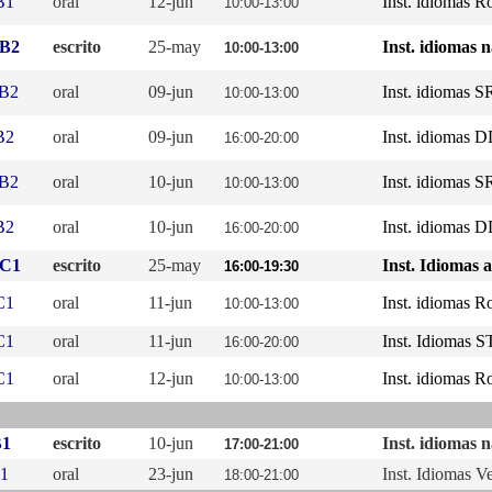
B1
oral
12-jun
Inst. idiomas Ro
10:00-13:00
 B2
escrito
25-may
Inst. idiomas 
10:00-13:00
 B2
oral
09-jun
Inst. idiomas 
10:00-13:00
B2
oral
09-jun
Inst. idiomas 
16:00-20:00
 B2
oral
10-jun
Inst. idiomas 
10:00-13:00
B2
oral
10-jun
Inst. idiomas 
16:00-20:00
 C1
escrito
25-may
Inst. Idiomas 
16:00-19:30
C1
oral
11-jun
Inst. idiomas Ro
10:00-13:00
C1
oral
11-jun
Inst. Idiomas S
16:00-20:00
C1
oral
12-jun
Inst. idiomas Ro
10:00-13:00
B1
escrito
10-jun
Inst. idiomas 
17:00-21:00
B1
oral
23-jun
Inst. Idiomas V
18:00-21:00