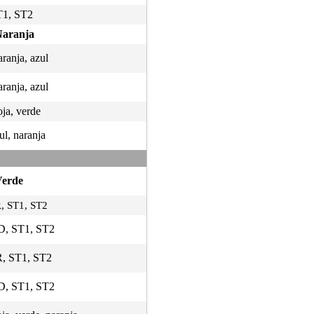
ST1, ST2
Naranja
aranja, azul
aranja, azul
oja, verde
ul, naranja
Verde
R, ST1, ST2
DD, ST1, ST2
SR, ST1, ST2
DD, ST1, ST2