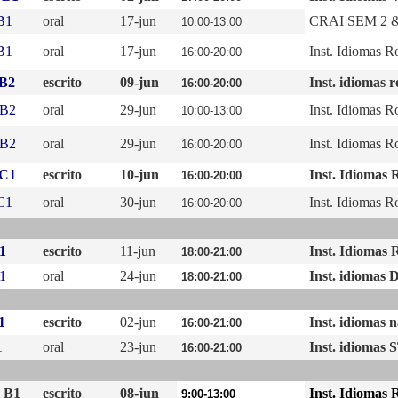
B1
oral
17-jun
CRAI SEM 2 &
10:00-13:00
B1
oral
17-jun
Inst. Idiomas R
16:00-20:00
 B2
escrito
09-jun
Inst. idiomas r
16:00-20:00
 B2
oral
29-jun
Inst. Idiomas R
10:00-13:00
 B2
oral
29-jun
Inst. Idiomas R
16:00-20:00
 C1
escrito
10-jun
Inst. Idiomas 
16:00-20:00
C1
oral
30-jun
Inst. Idiomas R
16:00-20:00
1
escrito
11-jun
Inst. Idiomas 
18:00-21:00
1
oral
24-jun
Inst. idiomas 
18:00-21:00
1
escrito
02-jun
Inst. idiomas 
16:00-21:00
1
oral
23-jun
Inst. idiomas 
16:00-21:00
 B1
escrito
08-jun
Inst. Idiomas 
9:00-13:00