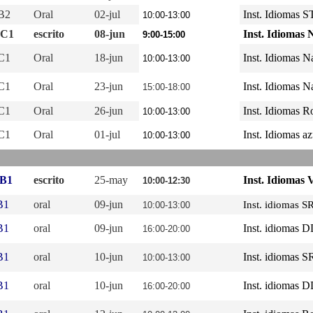
 B2
Oral
02-jul
Inst. Idiomas 
10:00-13:00
 C1
escrito
08-jun
Inst. Idiomas 
9:00-15:00
 C1
Oral
18-jun
Inst. Idiomas N
10:00-13:00
 C1
Oral
23-jun
Inst. Idiomas N
15:00-18:00
 C1
Oral
26-jun
Inst. Idiomas R
10:00-13:00
 C1
Oral
01-jul
Inst. Idiomas az
10:00-13:00
 B1
escrito
25-may
Inst. Idiomas 
10:00-12:30
B1
oral
09-jun
Inst. idiomas S
10:00-13:00
B1
oral
09-jun
Inst. idiomas 
16:00-20:00
B1
oral
10-jun
Inst. idiomas 
10:00-13:00
B1
oral
10-jun
Inst. idiomas 
16:00-20:00