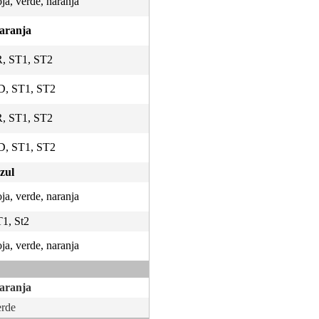
ja, verde, naranja
naranja
SR, ST1, ST2
DD, ST1, ST2
SR, ST1, ST2
DD, ST1, ST2
azul
ja, verde, naranja
T1, St2
ja, verde, naranja
naranja
erde