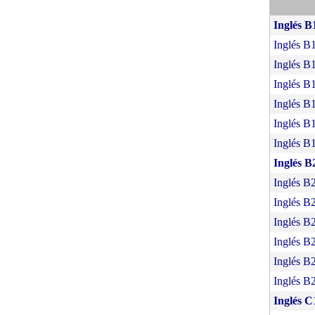
Inglés B
Inglés B
Inglés B
Inglés B
Inglés B
Inglés B
Inglés B
Inglés B
Inglés B
Inglés B
Inglés B
Inglés B
Inglés B
Inglés B
Inglés C