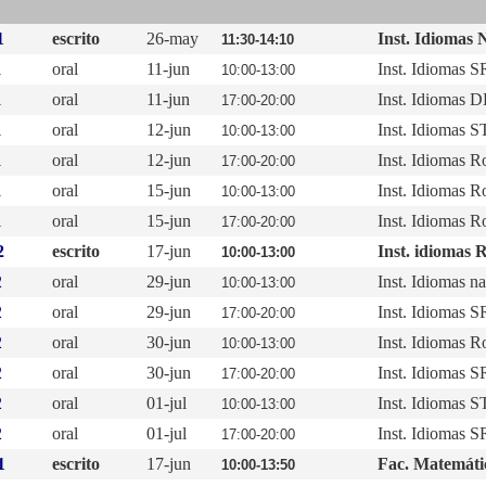
1
escrito
26-may
Inst. Idiomas 
11:30-14:10
1
oral
11-jun
Inst. Idiomas 
10:00-13:00
1
oral
11-jun
Inst. Idiomas 
17:00-20:00
1
oral
12-jun
Inst. Idiomas S
10:00-13:00
1
oral
12-jun
Inst. Idiomas R
17:00-20:00
1
oral
15-jun
Inst. Idiomas R
10:00-13:00
1
oral
15-jun
Inst. Idiomas R
17:00-20:00
2
escrito
17-jun
Inst. idiomas 
10:00-13:00
2
oral
29-jun
Inst. Idiomas na
10:00-13:00
2
oral
29-jun
Inst. Idiomas 
17:00-20:00
2
oral
30-jun
Inst. Idiomas R
10:00-13:00
2
oral
30-jun
Inst. Idiomas 
17:00-20:00
2
oral
01-jul
Inst. Idiomas S
10:00-13:00
2
oral
01-jul
Inst. Idiomas 
17:00-20:00
1
escrito
17-jun
Fac. Matemát
10:00-13:50