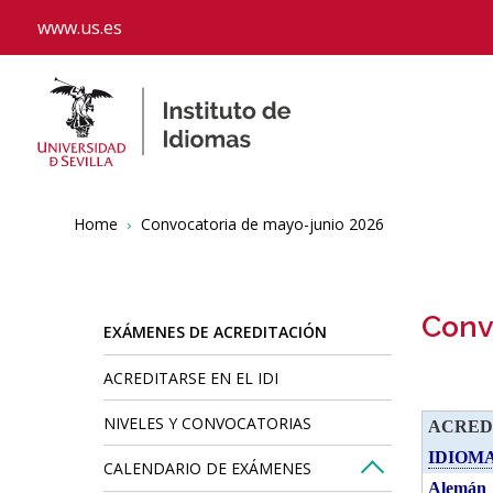
www.us.es
Cal
Breadcrumbs
You
Home
Convocatoria de mayo-junio 2026
are
here:
Conv
EXÁMENES DE ACREDITACIÓN
ACREDITARSE EN EL IDI
NIVELES Y CONVOCATORIAS
ACREDI
IDIOM
CALENDARIO DE EXÁMENES
Alemán