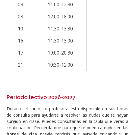
03
11:00-12:30
08
17:00-18:00
10
11:30-13:30
16
11:30-13:00
17
19:00-20:30
21
10:30-12:00
Periodo lectivo 2026-2027
Durante el curso, tu profesora está disponible en sus horas
de consulta para ayudarte a resolver las dudas que te hayan
surgido en clase. Puedes consultarlas en la tabla que verás a
continuación. Recuerda que para que te pueda atender en las
horas de cita previa
tendrás que avisarla enviándole un