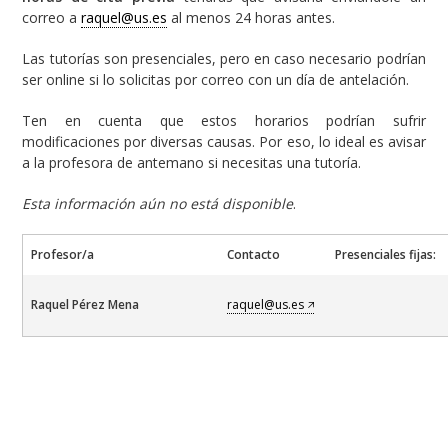
correo a
raquel@us.es
al menos 24 horas antes.
Las tutorías son presenciales, pero en caso necesario podrían
ser online si lo solicitas por correo con un día de antelación.
Ten en cuenta que estos horarios podrían sufrir
modificaciones por diversas causas. Por eso, lo ideal es avisar
a la profesora de antemano si necesitas una tutoría.
Esta información aún no está disponible
.
Profesor/a
Contacto
Presenciales fijas:
Raquel Pérez Mena
raquel@us.es