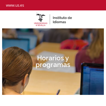
www.us.es
Horarios y
programas