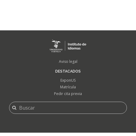
FOOTER
Aviso legal
MENU
DESTACADOS
ExponUS
Matrícula
Pedir cita previa
FORMULARIO
Buscar
DE
BÚSQUEDA