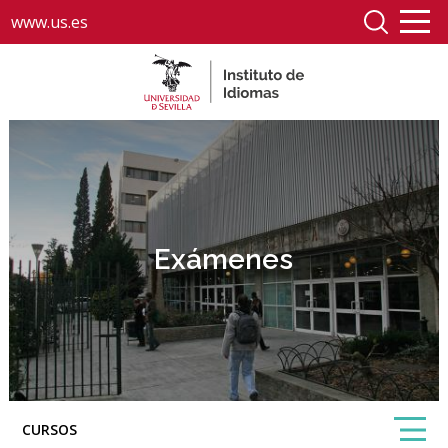
www.us.es
Exámenes
CURSOS