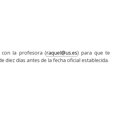
 con la profesora (
raquel@us.es
) para que te
diez días antes de la fecha oficial establecida.