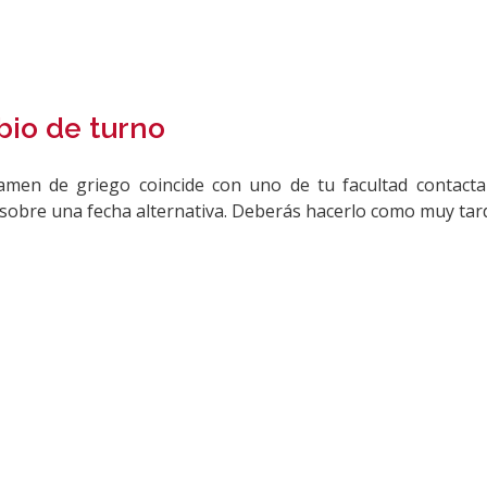
io de turno
amen de griego coincide con uno de tu facultad contacta
sobre una fecha alternativa. Deberás hacerlo como muy tarde 