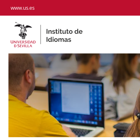
www.us.es