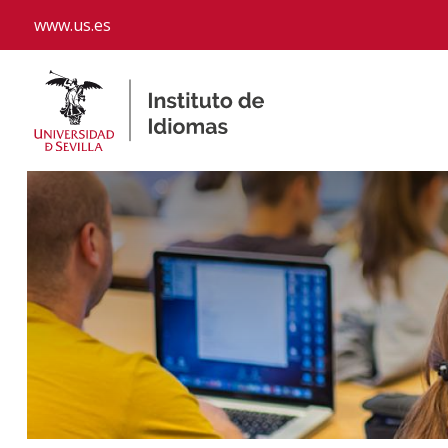
www.us.es