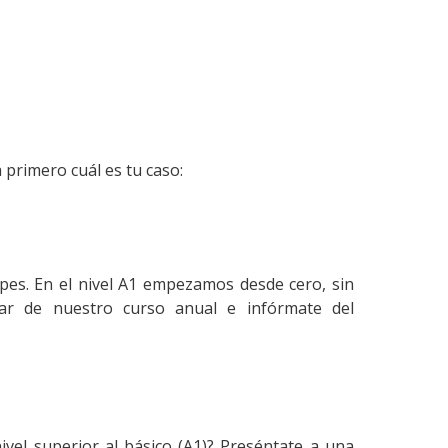
primero cuál es tu caso:
pes. En el nivel A1 empezamos desde cero, sin
ar de nuestro curso anual e infórmate del
ivel superior al básico (A1)? Preséntate a una