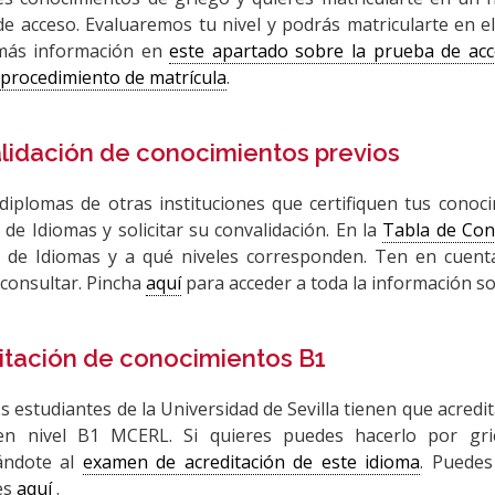
e acceso. Evaluaremos tu nivel y podrás matricularte en e
más información en
este apartado sobre la prueba de ac
 procedimiento de matrícula
.
lidación de conocimientos previos
diplomas de otras instituciones que certifiquen tus conoc
o de Idiomas y solicitar su convalidación. En la
Tabla de Con
o de Idiomas y a qué niveles corresponden. Ten en cuent
consultar. Pincha
aquí
para acceder a toda la información so
itación de conocimientos B1
s estudiantes de la Universidad de Sevilla tienen que acredit
en nivel B1 MCERL. Si quieres puedes hacerlo por gri
ándote al
examen de acreditación de este idioma
. Puedes
es
aquí
.