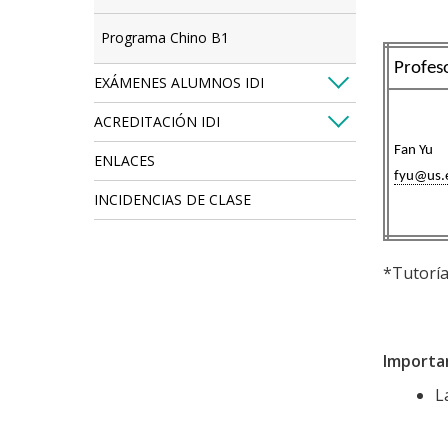
Programa Chino B1
Profes
EXÁMENES ALUMNOS IDI
ACREDITACIÓN IDI
Fan Yu
ENLACES
fyu@us.
INCIDENCIAS DE CLASE
*Tutorías
Importa
L