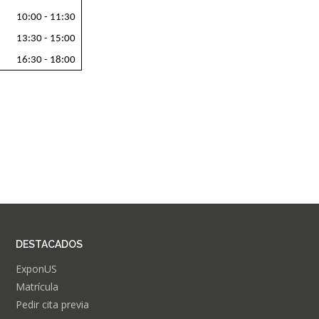
10:00 - 11:30
13:30 - 15:00
16:30 - 18:00
DESTACADOS
ExponUS
Matrícula
Pedir cita previa