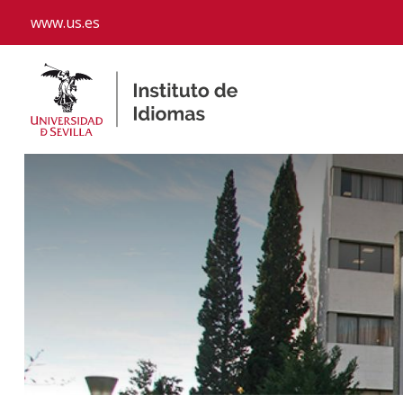
www.us.es