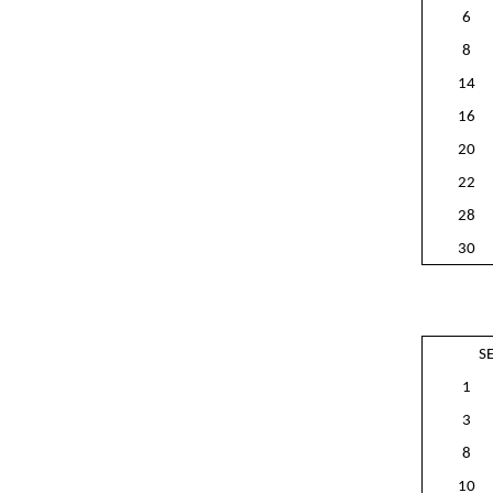
6
8
14
16
20
22
28
30
S
1
3
8
10