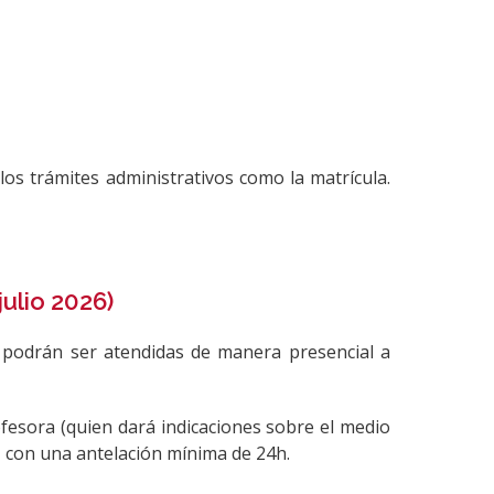
os trámites administrativos como la matrícula.
ulio 2026)
o podrán ser atendidas de manera presencial a
ofesora (quien dará indicaciones sobre el medio
, con una antelación mínima de 24h.