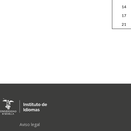
14
17
21
FOOTER
Aviso legal
MENU