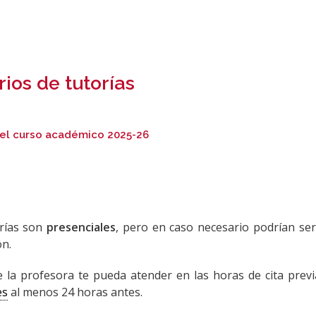
ios de tutorías
el curso académico 2025-26
orías son
presenciales
, pero en caso necesario podrían ser 
ón.
 la profesora te pueda atender en las horas de cita previ
es
al menos 24 horas antes.