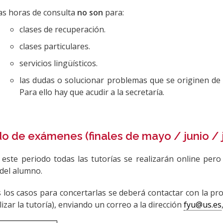
as horas de consulta
no son
para:
clases de recuperación.
clases particulares.
servicios lingüísticos.
las dudas o solucionar problemas que se originen de l
Para ello hay que acudir a la secretaría.
o de exámenes (finales de mayo / junio / j
este periodo todas las tutorías se realizarán online per
 del alumno.
 los casos para concertarlas se deberá contactar con la pr
lizar la tutoría), enviando un correo a la dirección
fyu@us.es