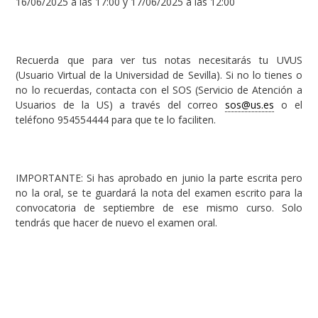
16/06/2025 a las 17:00 y 17/06/2025 a las 12:00
Recuerda que para ver tus notas necesitarás tu UVUS
(Usuario Virtual de la Universidad de Sevilla). Si no lo tienes o
no lo recuerdas, contacta con el SOS (Servicio de Atención a
Usuarios de la US) a través del correo
sos@us.es
o el
teléfono 954554444 para que te lo faciliten.
IMPORTANTE: Si has aprobado en junio la parte escrita pero
no la oral, se te guardará la nota del examen escrito para la
convocatoria de septiembre de ese mismo curso. Solo
tendrás que hacer de nuevo el examen oral.