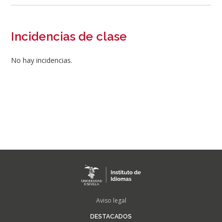
Incidencias de clase
No hay incidencias.
FOOTER
Aviso legal
MENU
DESTACADOS