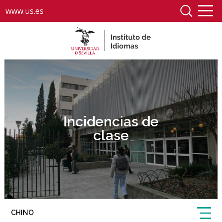
www.us.es
Incidencias de
clase
CHINO