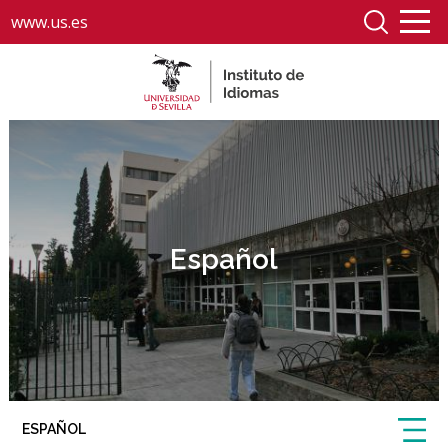
www.us.es
Español
ESPAÑOL